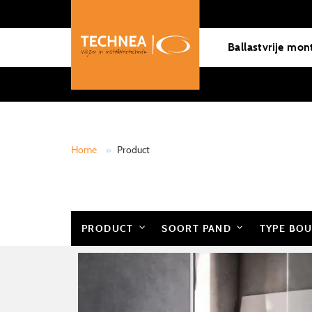
Ballastvrije mon
Home
»
Product
PRODUCT
SOORT PAND
TYPE BO