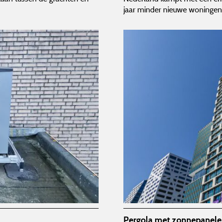
jaar minder nieuwe woningen
Pergola met zonnepanel