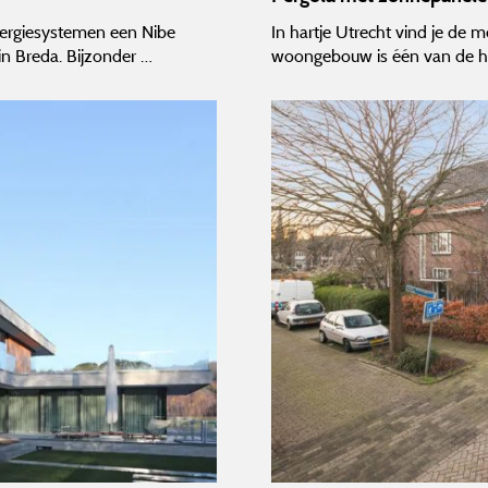
 Energiesystemen een Nibe
In hartje Utrecht vind je d
n Breda. Bijzonder …
woongebouw is één van de 