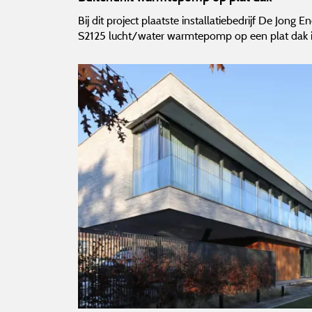
Bij dit project plaatste installatiebedrijf De Jong
S2125 lucht/water warmtepomp op een plat dak i