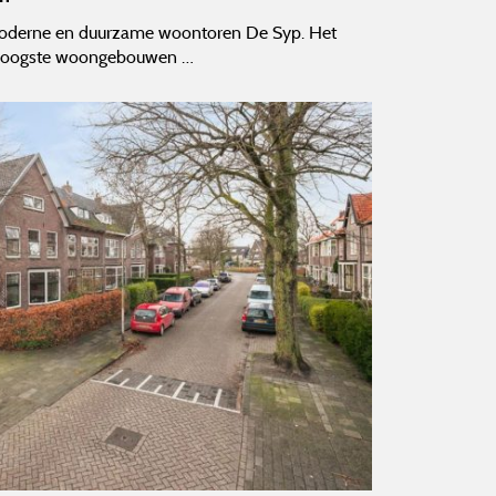
e moderne en duurzame woontoren De Syp. Het
hoogste woongebouwen …