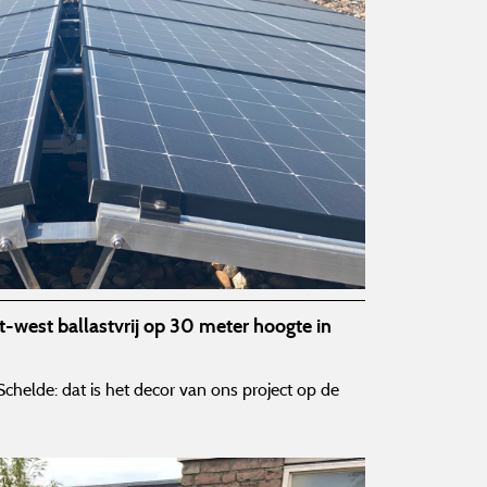
est ballastvrij op 30 meter hoogte in
chelde: dat is het decor van ons project op de