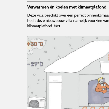
Verwarmen én koelen met klimaatplafond
Deze villa beschikt over een perfect binnenklimaat
heeft deze nieuwbouw villa namelijk voorzien va
klimaatplafond. Met …