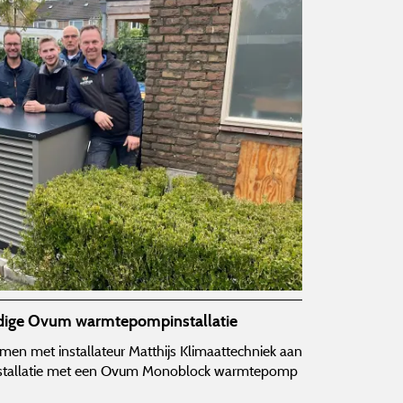
dige Ovum warmtepompinstallatie
en met installateur Matthijs Klimaattechniek aan
installatie met een Ovum Monoblock warmtepomp