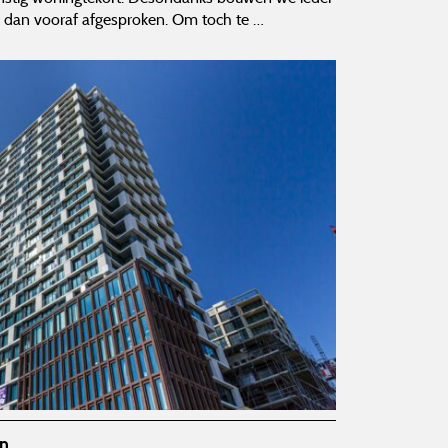
 dan vooraf afgesproken. Om toch te …
en