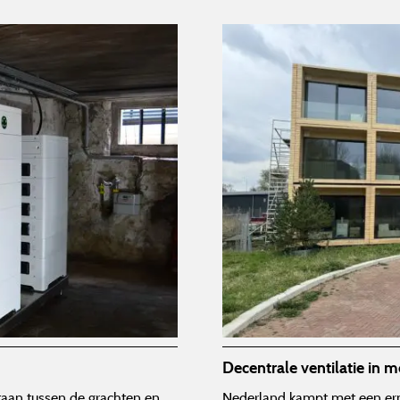
Decentrale ventilatie in 
e staan tussen de grachten en
Nederland kampt met een er