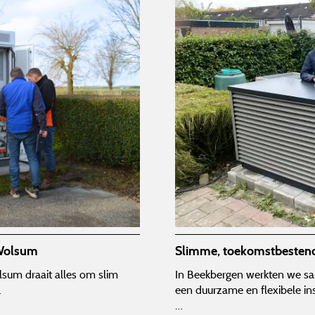
 Wolsum
Slimme, toekomstbesten
lsum draait alles om slim
In Beekbergen werkten we sam
…
een duurzame en flexibele 
…