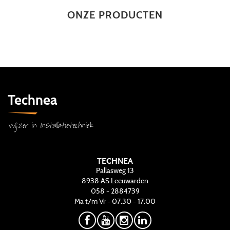
ONZE PRODUCTEN
Technea
Wijzer in Installatietechniek
TECHNEA
Pallasweg 13
8938 AS
Leeuwarden
058 - 2884739
Ma t/m Vr - 07:30 - 17:00