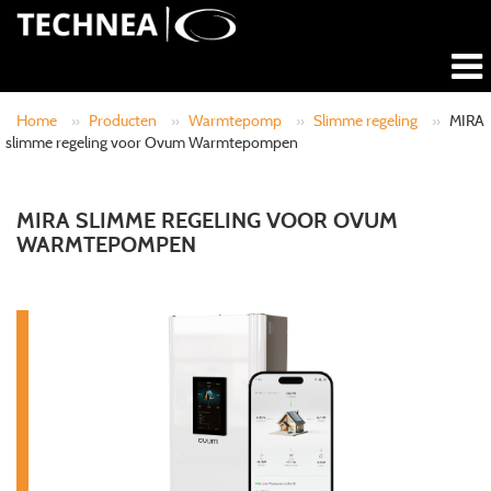
Home
»
Producten
»
Warmtepomp
»
Slimme regeling
»
MIRA
slimme regeling voor Ovum Warmtepompen
MIRA SLIMME REGELING VOOR OVUM
WARMTEPOMPEN