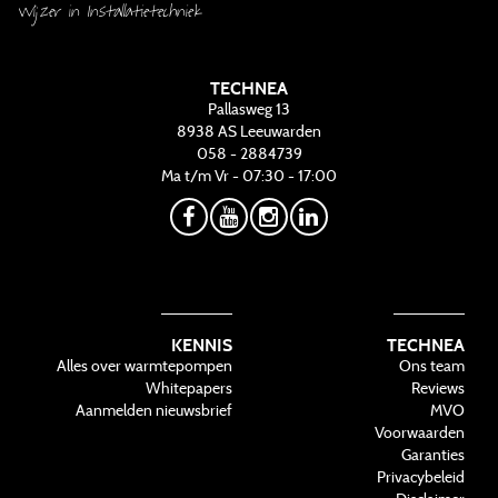
Wijzer in Installatietechniek
TECHNEA
Pallasweg 13
8938 AS
Leeuwarden
058 - 2884739
Ma t/m Vr - 07:30 - 17:00
KENNIS
TECHNEA
Alles over warmtepompen
Ons team
Whitepapers
Reviews
Aanmelden nieuwsbrief
MVO
Voorwaarden
Garanties
Privacybeleid