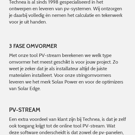
Technea is al sinds 1998 gespecialiseerd in het
ontwerpen en leveren van pv-systemen. Wij ontzorgen
je daarbij volledig én nemen het calculatie en tekenwerk
voor je uit handen.
3 FASE OMVORMER
Met onze tool PV-stream berekenen we welk type
omvormer het meest geschikt is voor jouw project. Zo
weet je zeker dat je als installateur altijd de juiste
materialen installeert. Voor onze stringomvormers
leveren we het merk Solax Power en voor de optimizers
van Solar Edge.
PV-STREAM
Een extra voordeel van klant zijn bij Technea, is dat je zelf
ook toegang krijgt tot de online tool PV-stream. Wat
deze software onderscheidt is dat zowel de pv-panelen,