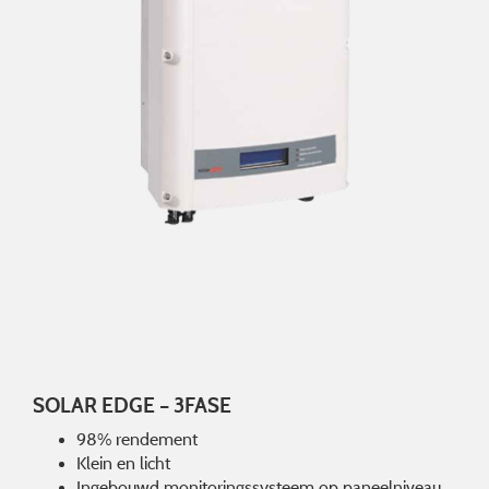
SOLAR EDGE – 3FASE
98% rendement
Klein en licht
Ingebouwd monitoringssysteem op paneelniveau