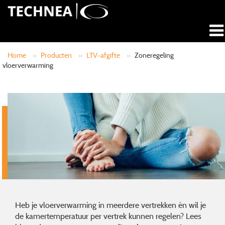
Home
»
Producten
»
LTV-afgifte
»
Zoneregeling
vloerverwarming
Heb je vloerverwarming in meerdere vertrekken én wil je
de kamertemperatuur per vertrek kunnen regelen? Lees