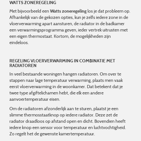
WATTS ZONEREGELING
Met bijvoorbeeld een
Watts zoneregeling
los je dat probleem op.
Afhankelijk van de gekozen opties, kun je zelfs iedere zone in de
vloerverwarming apart aansturen, de radiator in de badkamer
een verwarmingsprogramma geven, ieder vertrek uitrusten met
een eigen thermostaat. Kortom, de mogelijkheden zijn
eindeloos.
REGELING VLOERVERWARMING IN COMBINATIE MET
RADIATOREN
In veel bestaande woningen hangen radiatoren. Om over te
stappen naar lage temperatuur verwarming, plaats men vaak
eerst vloerverwarming in de woonkamer. Dat betekent dat je
twee type afgiftelichamen hebt, die elk een andere
aanvoertemperatuur eisen.
Om de radiatoren afzonderlijk aan te sturen, plaatst je een
slimme thermosstaatknop op iedere radiator. Deze zet de
radiator draadloos op afstand open en dicht. Bovendien heeft
iedere knop een sensor voor temperatuur en luchtvochtigheid.
Zo regelt het de gewenste kamertemperatuur.