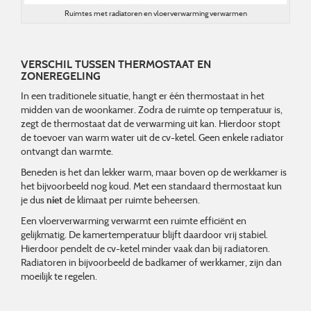
Ruimtes met radiatoren en vloerverwarming verwarmen
VERSCHIL TUSSEN THERMOSTAAT EN
ZONEREGELING
In een traditionele situatie, hangt er één thermostaat in het
midden van de woonkamer. Zodra de ruimte op temperatuur is,
zegt de thermostaat dat de verwarming uit kan. Hierdoor stopt
de toevoer van warm water uit de cv-ketel. Geen enkele radiator
ontvangt dan warmte.
Beneden is het dan lekker warm, maar boven op de werkkamer is
het bijvoorbeeld nog koud. Met een standaard thermostaat kun
je dus
niet
de klimaat per ruimte beheersen.
Een vloerverwarming verwarmt een ruimte efficiënt en
gelijkmatig. De kamertemperatuur blijft daardoor vrij stabiel.
Hierdoor pendelt de cv-ketel minder vaak dan bij radiatoren.
Radiatoren in bijvoorbeeld de badkamer of werkkamer, zijn dan
moeilijk te regelen.