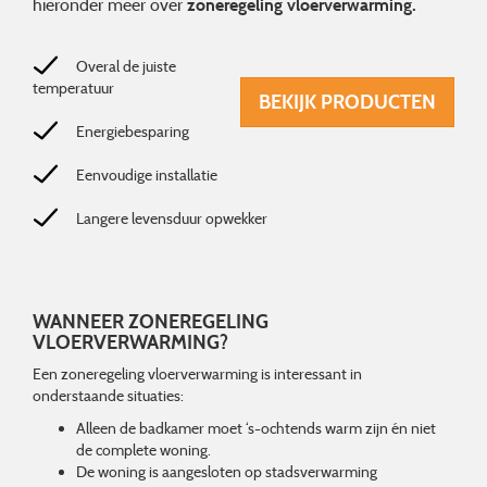
hieronder meer over
zoneregeling vloerverwarming.
Overal de juiste
temperatuur
BEKIJK PRODUCTEN
Energiebesparing
Eenvoudige installatie
Langere levensduur opwekker
WANNEER ZONEREGELING
VLOERVERWARMING?
Een zoneregeling vloerverwarming is interessant in
onderstaande situaties:
Alleen de badkamer moet ‘s-ochtends warm zijn én niet
de complete woning.
De woning is aangesloten op stadsverwarming