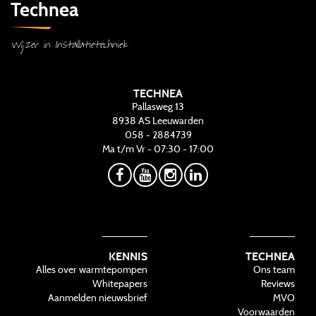
Technea
Wijzer in Installatietechniek
TECHNEA
Pallasweg 13
8938 AS
Leeuwarden
058 - 2884739
Ma t/m Vr - 07:30 - 17:00
KENNIS
TECHNEA
Alles over warmtepompen
Ons team
Whitepapers
Reviews
Aanmelden nieuwsbrief
MVO
Voorwaarden