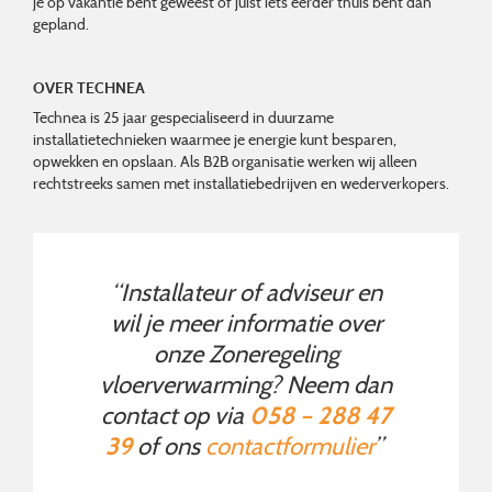
je op vakantie bent geweest of juist iets eerder thuis bent dan
gepland.
OVER TECHNEA
Technea is 25 jaar gespecialiseerd in duurzame
installatietechnieken waarmee je energie kunt besparen,
opwekken en opslaan. Als B2B organisatie werken wij alleen
rechtstreeks samen met installatiebedrijven en wederverkopers.
“Installateur of adviseur en
wil je meer informatie over
onze Zoneregeling
vloerverwarming? Neem dan
contact op via
058 – 288 47
39
of ons
contactformulier
”