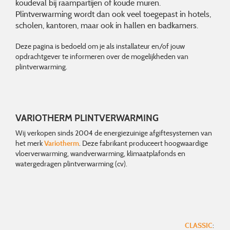
koudeval bij raampartijen of koude muren.
Plintverwarming wordt dan ook veel toegepast in hotels,
scholen, kantoren, maar ook in hallen en badkamers.
Deze pagina is bedoeld om je als installateur en/of jouw
opdrachtgever te informeren over de mogelijkheden van
plintverwarming.
VARIOTHERM PLINTVERWARMING
Wij verkopen sinds 2004 de energiezuinige afgiftesystemen van
het merk
Variotherm
. Deze fabrikant produceert hoogwaardige
vloerverwarming, wandverwarming, klimaatplafonds en
watergedragen plintverwarming (cv).
CLASSIC
: