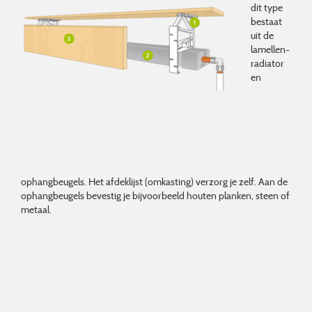
dit type
bestaat
uit de
lamellen-
radiator
en
ophangbeugels. Het afdeklijst (omkasting) verzorg je zelf. Aan de
ophangbeugels bevestig je bijvoorbeeld houten planken, steen of
metaal.