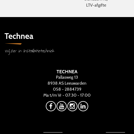
LTV-afgifte
Technea
Wijzer in Installatietechniek
TECHNEA
Pallasweg 13
8938 AS
Leeuwarden
058 - 2884739
Ma t/m Vr - 07:30 - 17:00