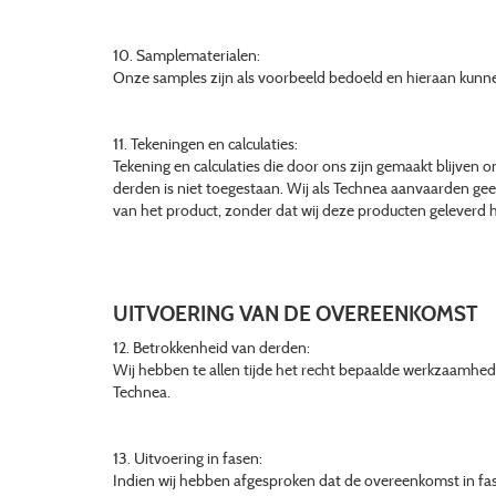
10. Samplematerialen:
Onze samples zijn als voorbeeld bedoeld en hieraan kunnen 
11. Tekeningen en calculaties:
Tekening en calculaties die door ons zijn gemaakt blijve
derden is niet toegestaan. Wij als Technea aanvaarden geen 
van het product, zonder dat wij deze producten geleverd h
UITVOERING VAN DE OVEREENKOMST
12. Betrokkenheid van derden:
Wij hebben te allen tijde het recht bepaalde werkzaamhede
Technea.
13. Uitvoering in fasen:
Indien wij hebben afgesproken dat de overeenkomst in fa