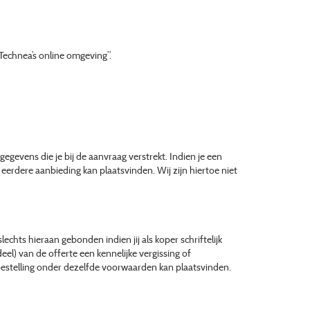
Technea’s online omgeving”.
gegevens die je bij de aanvraag verstrekt. Indien je een
eerdere aanbieding kan plaatsvinden. Wij zijn hiertoe niet
slechts hieraan gebonden indien jij als koper schriftelijk
el) van de offerte een kennelijke vergissing of
 nabestelling onder dezelfde voorwaarden kan plaatsvinden.