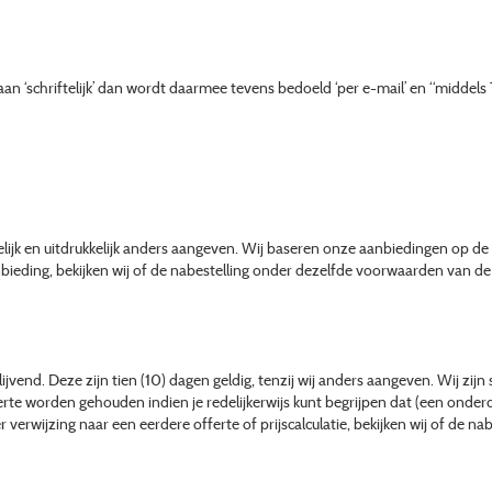
 ‘schriftelijk’ dan wordt daarmee tevens bedoeld ‘per e-mail’ en “middels 
ftelijk en uitdrukkelijk anders aangeven. Wij baseren onze aanbiedingen op de 
bieding, bekijken wij of de nabestelling onder dezelfde voorwaarden van de 
ijvend. Deze zijn tien (10) dagen geldig, tenzij wij anders aangeven. Wij zijn 
te worden gehouden indien je redelijkerwijs kunt begrijpen dat (een onderde
er verwijzing naar een eerdere offerte of prijscalculatie, bekijken wij of de