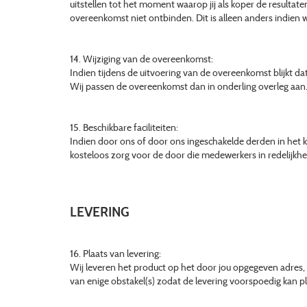
uitstellen tot het moment waarop jij als koper de resultat
overeenkomst niet ontbinden. Dit is alleen anders indien wij
14. Wijziging van de overeenkomst:
Indien tijdens de uitvoering van de overeenkomst blijkt da
Wij passen de overeenkomst dan in onderling overleg aan
15. Beschikbare faciliteiten:
Indien door ons of door ons ingeschakelde derden in het 
kosteloos zorg voor de door die medewerkers in redelijkhei
LEVERING
16. Plaats van levering:
Wij leveren het product op het door jou opgegeven adres, z
van enige obstakel(s) zodat de levering voorspoedig kan p