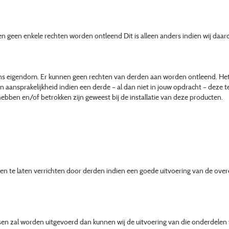
geen enkele rechten worden ontleend Dit is alleen anders indien wij daarove
n ons eigendom. Er kunnen geen rechten van derden aan worden ontleend. Het
aansprakelijkheid indien een derde – al dan niet in jouw opdracht – deze tek
ebben en/of betrokken zijn geweest bij de installatie van deze producten.
n te laten verrichten door derden indien een goede uitvoering van de overee
sen zal worden uitgevoerd dan kunnen wij de uitvoering van die onderdelen