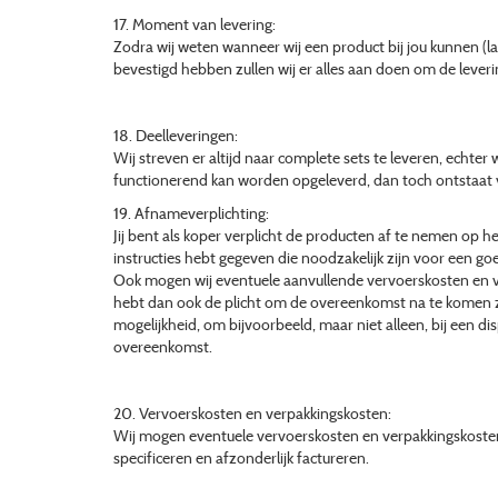
17. Moment van levering:
Zodra wij weten wanneer wij een product bij jou kunnen (
bevestigd hebben zullen wij er alles aan doen om de lever
18. Deelleveringen:
Wij streven er altijd naar complete sets te leveren, echter
functionerend kan worden opgeleverd, dan toch ontstaat voor
19. Afnameverplichting:
Jij bent als koper verplicht de producten af te nemen op 
instructies hebt gegeven die noodzakelijk zijn voor een goe
Ook mogen wij eventuele aanvullende vervoerskosten en ve
hebt dan ook de plicht om de overeenkomst na te komen zo
mogelijkheid, om bijvoorbeeld, maar niet alleen, bij een 
overeenkomst.
20. Vervoerskosten en verpakkingskosten:
Wij mogen eventuele vervoerskosten en verpakkingskosten i
specificeren en afzonderlijk factureren.