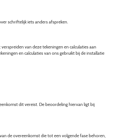
r schriftelijk iets anders afspreken.
 verspreiden van deze tekeningen en calculaties aan
eningen en calculaties van ons gebruikt bij de installatie
nkomst dit vereist. De beoordeling hiervan ligt bij
 van de overeenkomst die tot een volgende fase behoren,