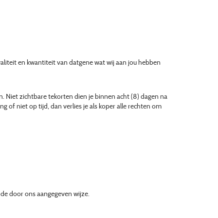
waliteit en kwantiteit van datgene wat wij aan jou hebben
n. Niet zichtbare tekorten dien je binnen acht (8) dagen na
g of niet op tijd, dan verlies je als koper alle rechten om
p de door ons aangegeven wijze.