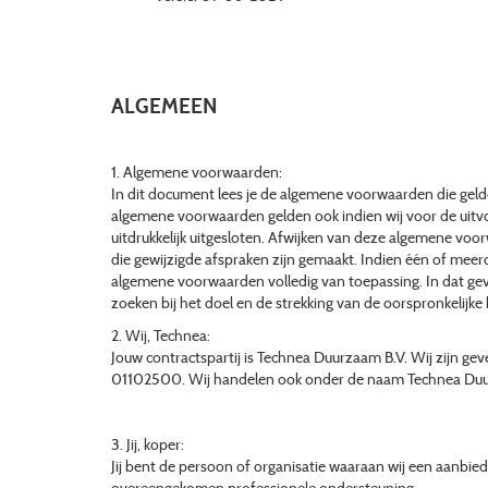
ALGEMEEN
1. Algemene voorwaarden:
In dit document lees je de algemene voorwaarden die geld
algemene voorwaarden gelden ook indien wij voor de uit
uitdrukkelijk uitgesloten. Afwijken van deze algemene voor
die gewijzigde afspraken zijn gemaakt. Indien één of mee
algemene voorwaarden volledig van toepassing. In dat geval
zoeken bij het doel en de strekking van de oorspronkelijke 
2. Wij, Technea:
Jouw contractspartij is Technea Duurzaam B.V. Wij zijn g
01102500. Wij handelen ook onder de naam Technea Duu
3. Jij, koper:
Jij bent de persoon of organisatie waaraan wij een aanbi