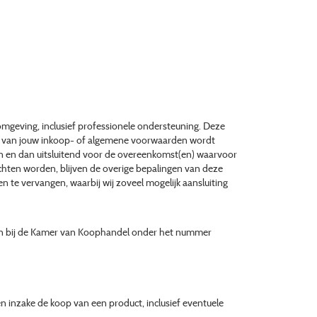
mgeving, inclusief professionele ondersteuning. Deze
id van jouw inkoop- of algemene voorwaarden wordt
eken en dan uitsluitend voor de overeenkomst(en) waarvoor
chten worden, blijven de overige bepalingen van deze
n te vervangen, waarbij wij zoveel mogelijk aansluiting
even bij de Kamer van Koophandel onder het nummer
 inzake de koop van een product, inclusief eventuele