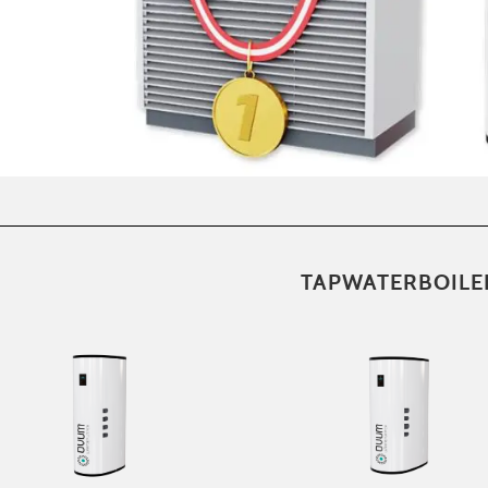
TAPWATERBOILE