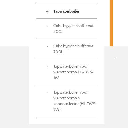
Tapwaterboiler
Cube hygiëne buffervat
500L
Cube hygiëne buffervat
700L
Tapwaterboiler voor
warmtepomp HL-TWS-
1W
Tapwaterboiler voor
warmtepomp &
zonnecollector (HL-TWS-
2W)