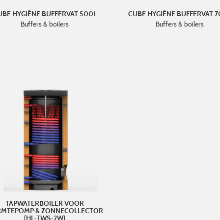
UBE HYGIËNE BUFFERVAT 500L
CUBE HYGIËNE BUFFERVAT 
Buffers & boilers
Buffers & boilers
TAPWATERBOILER VOOR
MTEPOMP & ZONNECOLLECTOR
(HL-TWS-2W)