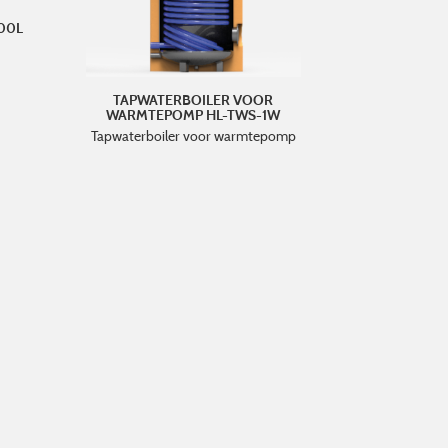
700L
TAPWATERBOILER VOOR
WARMTEPOMP HL-TWS-1W
Tapwaterboiler voor warmtepomp