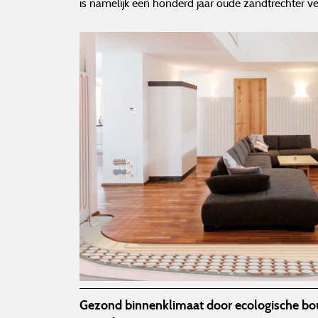
is namelijk een honderd jaar oude zandtrechter 
Gezond binnenklimaat door ecologische b