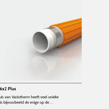
16x2 Plus
uis van Variotherm heeft veel unieke
is bijvoorbeeld de enige op de …