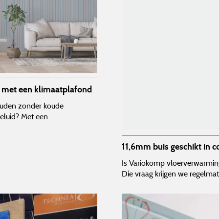
n met een klimaatplafond
ouden zonder koude
geluid? Met een
11,6mm buis geschikt in
Is Variokomp vloerverwarmin
Die vraag krijgen we regelma