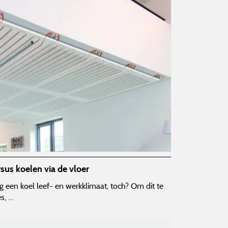
sus koelen via de vloer
 een koel leef- en werkklimaat, toch? Om dit te
es, …