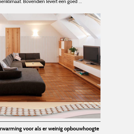
nenklimaat. Bovendien levert een goed …
rwarming voor als er weinig opbouwhoogte