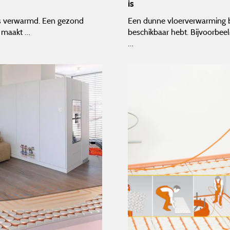
is
 is verwarmd. Een gezond
Een dunne vloerverwarming b
m maakt …
beschikbaar hebt. Bijvoorbeel
…