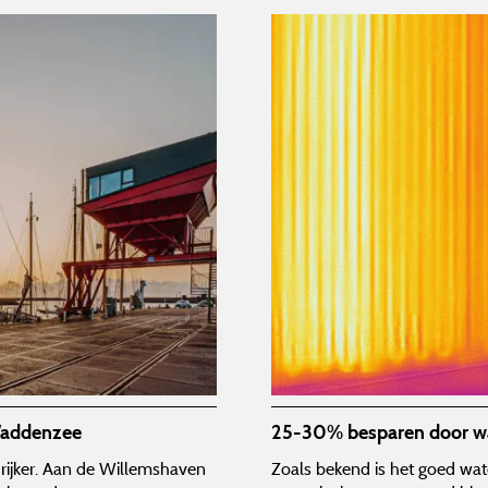
Waddenzee
25-30% besparen door wate
 rijker. Aan de Willemshaven
Zoals bekend is het goed water