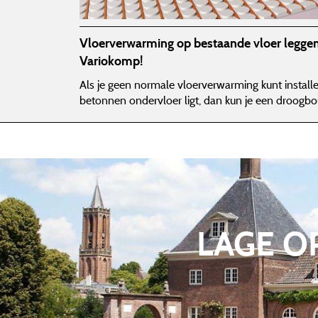
Vloerverwarming op bestaande vloer legge
Variokomp!
Als je geen normale vloerverwarming kunt install
betonnen ondervloer ligt, dan kun je een droogb
LAGE 