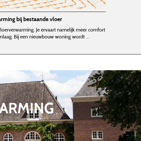
rming bij bestaande vloer
oerverwarming. Je ervaart namelijk meer comfort
omlaag. Bij een nieuwbouw woning wordt …
ARMING