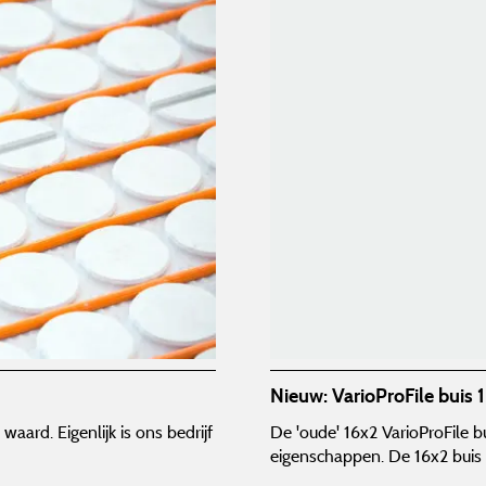
Nieuw: VarioProFile buis 
ard. Eigenlijk is ons bedrijf
De 'oude' 16x2 VarioProFile b
eigenschappen. De 16x2 buis 