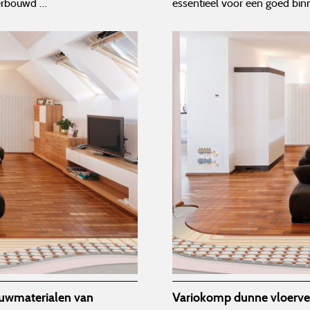
verbouwd …
essentieel voor een goed bin
ouwmaterialen van
Variokomp dunne vloerve