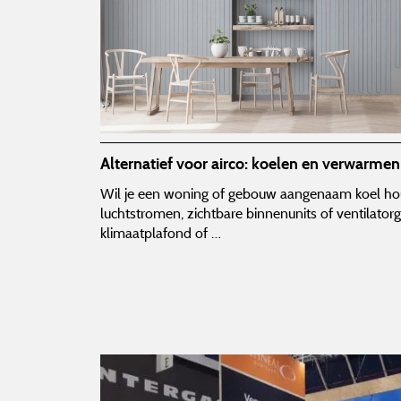
Alternatief voor airco: koelen en verwarme
Wil je een woning of gebouw aangenaam koel h
luchtstromen, zichtbare binnenunits of ventilator
klimaatplafond of …