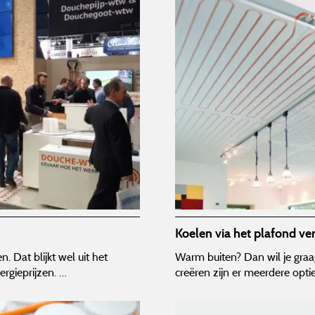
Koelen via het plafond ver
 Dat blijkt wel uit het
Warm buiten? Dan wil je graag
rgieprijzen. …
creëren zijn er meerdere opti