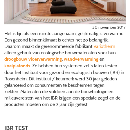
30 november 2017
Het is fijn als een ruimte aangenaam, gelijkmatig is verwarmd.
Een gezond binnenklimaat is echter net zo belangrijk.
Daarom maakt de gerenommeerde fabrikant
Variotherm
alleen gebruik van ecologische bouwmaterialen voor hun
,
en
droogbouw vloerverwarming
wandverwarming
. Ze hebben hun systemen zelfs laten testen
koelplafonds
door het Instituut voor gezond en ecologisch bouwen (IBR) in
Rosenheim. Dit instituut / keurmerk werd 30 jaar geleden
gelanceerd om consumenten te beschermen tegen
ziekten. Materialen die voldoen aan de bouwbiologie en
milieuvereisten van het IBR krijgen een speciale zegel en de
producten moeten om de 2 jaar zijn getest.
IBR TEST