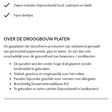
Zware metalen (bijvoorbeeld lood, cadmium en kwik)
Fijne deeltjes
OVER DE DROOGBOUW PLATEN
De gipsplaten die Variotherm produceert zijn uitsluitend gemaakt
van gerecycled papiervezels, gips en water. Ze zijn dan ook
onschadelijk voor de gezondheid van bewoners / eindklanten.
De panelen worden onder hoge druk geperst zonder
bindmiddel te gebruiken
Stabiel, geurloos en ongevaarlijk voor het milieu
Panelen bijzonder geschikt voor mensen met allergieën
Brandveilig (bouwmateriaalklasse A2)
Te gebruiken in natte ruimtes (bijvoorbeeld in badkamers)