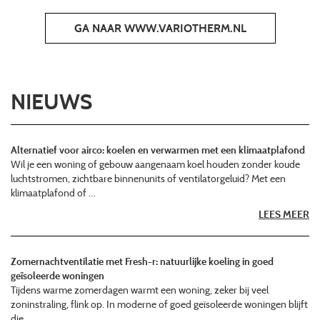
GA NAAR WWW.VARIOTHERM.NL
NIEUWS
Alternatief voor airco: koelen en verwarmen met een klimaatplafond
Wil je een woning of gebouw aangenaam koel houden zonder koude
luchtstromen, zichtbare binnenunits of ventilatorgeluid? Met een
klimaatplafond of …
LEES MEER
Zomernachtventilatie met Fresh-r: natuurlijke koeling in goed
geïsoleerde woningen
Tijdens warme zomerdagen warmt een woning, zeker bij veel
zoninstraling, flink op. In moderne of goed geïsoleerde woningen blijft
die …