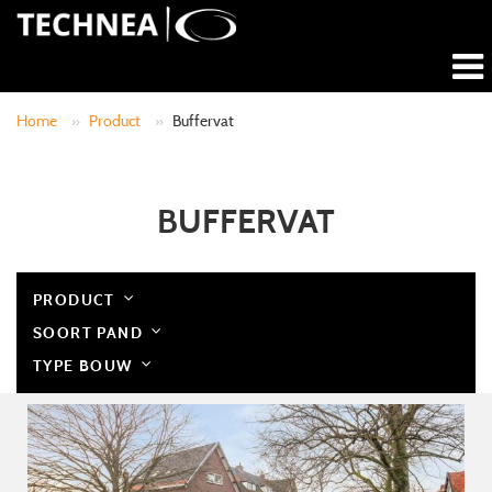
Home
»
Product
»
Buffervat
BUFFERVAT
PRODUCT
SOORT PAND
TYPE BOUW