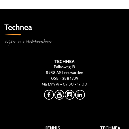
Technea
Wijzer in Installatietechniek
TECHNEA
Pallasweg 13
8938 AS
Leeuwarden
058 - 2884739
Ma t/m Vr - 07:30 - 17:00
KENNIS
TECHNEA