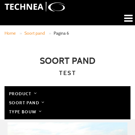
Home
»
Soort pand
»
Pagina 6
SOORT PAND
TEST
PRODUCT
SOORT PAND
TYPE BOUW