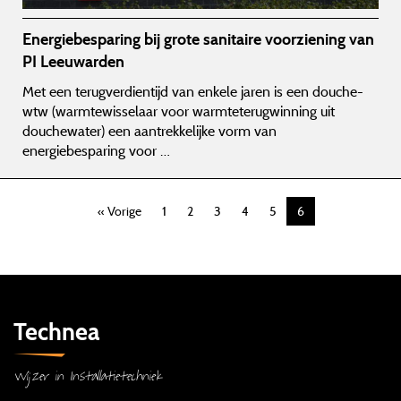
Energiebesparing bij grote sanitaire voorziening van
PI Leeuwarden
Met een terugverdientijd van enkele jaren is een douche-
wtw (warmtewisselaar voor warmteterugwinning uit
douchewater) een aantrekkelijke vorm van
energiebesparing voor …
« Vorige
1
2
3
4
5
6
Technea
Wijzer in Installatietechniek