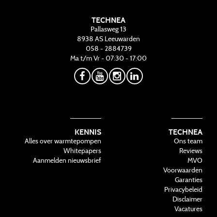
TECHNEA
Pallasweg 13
8938 AS
Leeuwarden
058 - 2884739
Ma t/m Vr - 07:30 - 17:00
KENNIS
TECHNEA
Alles over warmtepompen
Ons team
Whitepapers
Reviews
Aanmelden nieuwsbrief
MVO
Voorwaarden
Garanties
Privacybeleid
Disclaimer
Vacatures