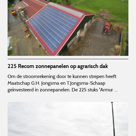
225 Recom zonnepanelen op agrarisch dak
Om de stroomrekening door te kunnen strepen heeft
Maatschap G.H. Jongsma en T.Jongsma-Schaap
geïnvesteerd in zonnepanelen. De 225 stuks 'Armur …