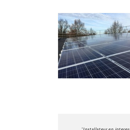
“Installateur en intere