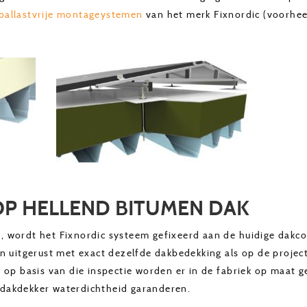
ballastvrije montageystemen
van het merk Fixnordic (voorheen
P HELLEND BITUMEN DAK
wordt het Fixnordic systeem gefixeerd aan de huidige dakcon
n uitgerust met exact dezelfde dakbedekking als op de project
 op basis van die inspectie worden er in de fabriek op maat
of dakdekker waterdichtheid garanderen.