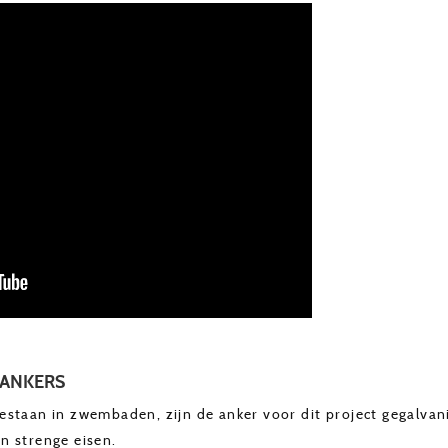
LANKERS
estaan in zwembaden, zijn de anker voor dit project gegalva
n strenge eisen.