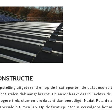
CONSTRUCTIE
opstelling uitgetekend en op de fixatiepunten de dakconsoles t
het stalen dak aangebracht. De anker haakt daarbij achter de
ogere trek, stuw en drukkracht dan benodigd. Nadat Pola de a
speciale bitumen lap. Op de fixatiepunten is vervolgens het