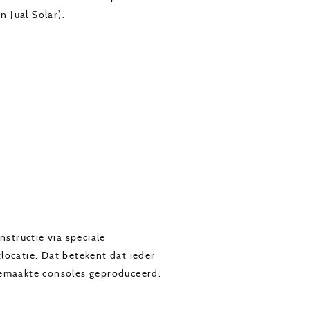
 Jual Solar).
structie via speciale
locatie. Dat betekent dat ieder
 gemaakte consoles geproduceerd.