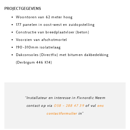
PROJECTGEGEVENS
Woontoren van 62 meter hoog
177 panelen in oost-west en zuidopstelling
Constructie van breedplaatvloer (beton)
Voorzien van afschotmortel
190-310mm isolatielaag
Dakconsoles (Directfix) met bitumen dakbedekking
(Derbigum 446 K14)
“Installateur en interesse in Fixnordic Neem
ons
contact op via
058 – 288 47 39
of vul
contactformulier
in”