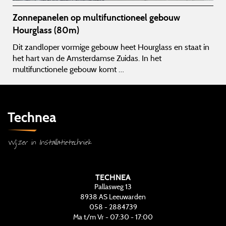
Zonnepanelen op multifunctioneel gebouw
Hourglass (80m)
Dit zandloper vormige gebouw heet Hourglass en staat in
het hart van de Amsterdamse Zuidas. In het
multifunctionele gebouw komt …
Technea
Wijzer in Installatietechniek
TECHNEA
Pallasweg 13
8938 AS
Leeuwarden
058 - 2884739
Ma t/m Vr - 07:30 - 17:00