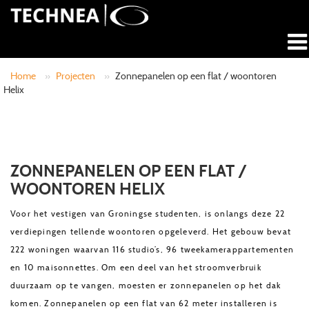
Home
»
Projecten
»
Zonnepanelen op een flat / woontoren
Helix
ZONNEPANELEN OP EEN FLAT /
WOONTOREN HELIX
Voor het vestigen van Groningse studenten, is onlangs deze 22
verdiepingen tellende woontoren opgeleverd. Het gebouw bevat
222 woningen waarvan 116 studio’s, 96 tweekamerappartementen
en 10 maisonnettes. Om een deel van het stroomverbruik
duurzaam op te vangen, moesten er zonnepanelen op het dak
komen. Zonnepanelen op een flat van 62 meter installeren is