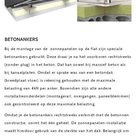
BETONANKERS
Bij de montage van de zonnepanelen op de flat zijn speciale
betonankers gebruikt. Deze draai je na het voorboren rechtstreeks
(zonder plug) in het beton. Dat kan zowel bij massief beton als
bij kanaalplaten. Omdat er sprake was van een betondak
(breedplaat vloer) is rekening gehouden met de maximale
belasting van 4kN per anker. Bovendien zijn alle andere
installatieonderdelen (montagerail, overgangen, paneelklemmen)
ook gecontroleerd op deze maximale belasting.
Omdat je de betonankers rechtstreeks verbindt met de betonnen
constructie, vormt het één geheel. De zonnepanelen-installatie
maakt hierdoor gebruik van de sterkte van het dak. Belangrijk om