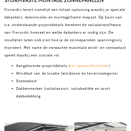
STORMVASTE MONTAGE ZONNEPANELEN
Fixnordic levert namelijk een totaal-oplossing waarbij je speciale
dakankers, dakconsoles en montageframe toepast. Op basis van
o.a. onderstaande projectdetails berekent de calculatiesoftware
van Fixnordic hoeveel en welke dakankers er nodig zijn. De
resultaten laten ook zien hoe je de zonnepanelen spanningsvrij
monteert. Met name de verwachte maximale wind- en sneeuwlast
speelt daarbij een cruciale rol.
Aangeleverde projectdetails (
zie opnameformulier
)
Windlast van de locatie (windzone en terreincategorie)
Sneeuwlast
Dakkenmerken (isolatiesoort, isolatiedikte en soort
dakbedekking.