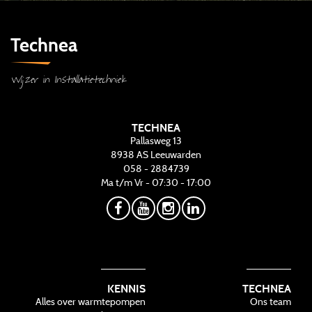
Technea
Wijzer in Installatietechniek
TECHNEA
Pallasweg 13
8938 AS
Leeuwarden
058 - 2884739
Ma t/m Vr - 07:30 - 17:00
KENNIS
TECHNEA
Alles over warmtepompen
Ons team