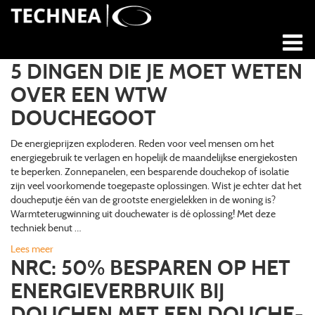
5 DINGEN DIE JE MOET WETEN
OVER EEN WTW
DOUCHEGOOT
De energieprijzen exploderen. Reden voor veel mensen om het
energiegebruik te verlagen en hopelijk de maandelijkse energiekosten
te beperken. Zonnepanelen, een besparende douchekop of isolatie
zijn veel voorkomende toegepaste oplossingen. Wist je echter dat het
doucheputje één van de grootste energielekken in de woning is?
Warmteterugwinning uit douchewater is dé oplossing! Met deze
techniek benut …
Lees meer
NRC: 50% BESPAREN OP HET
ENERGIEVERBRUIK BIJ
DOUCHEN MET EEN DOUCHE-