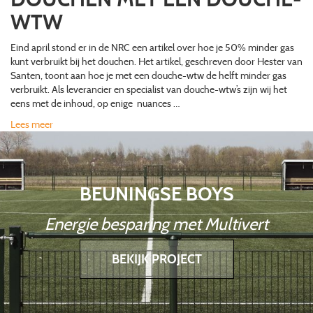
WTW
Eind april stond er in de NRC een artikel over hoe je 50% minder gas
kunt verbruikt bij het douchen. Het artikel, geschreven door Hester van
Santen, toont aan hoe je met een douche-wtw de helft minder gas
verbruikt. Als leverancier en specialist van douche-wtw’s zijn wij het
eens met de inhoud, op enige nuances …
Lees meer
BEUNINGSE BOYS
Energie besparing met Multivert
BEKIJK PROJECT