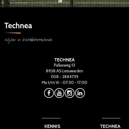
Technea
Wijzer in Installatietechniek
TECHNEA
Pallasweg 13
8938 AS
Leeuwarden
058 - 2884739
Ma t/m Vr - 07:30 - 17:00
KENNIS
TECHNEA