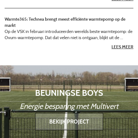
Warmte365: Technea brengt meest efficiënte warmtepomp op de
markt
Op de VSK in februari introduceerden werelds beste warmtepomp: de
Ovum-warmtepomp. Dat dat velen niet is ontgaan, blijkt uit de …
LEES MEER
BEUNINGSE BOYS
Energie besparing met Multivert
BEKIJK PROJECT