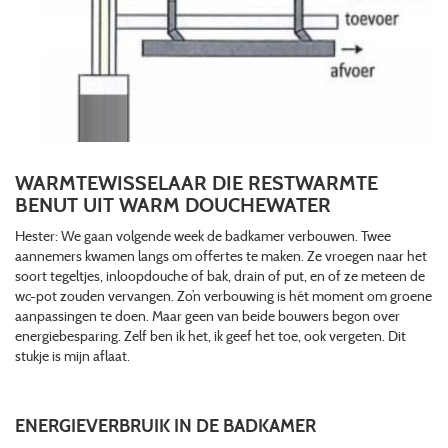
WARMTEWISSELAAR DIE RESTWARMTE
BENUT UIT WARM DOUCHEWATER
Hester: We gaan volgende week de badkamer verbouwen. Twee
aannemers kwamen langs om offertes te maken. Ze vroegen naar het
soort tegeltjes, inloopdouche of bak, drain of put, en of ze meteen de
wc-pot zouden vervangen. Zo’n verbouwing is hét moment om groene
aanpassingen te doen. Maar geen van beide bouwers begon over
energiebesparing. Zelf ben ik het, ik geef het toe, ook vergeten. Dit
stukje is mijn aflaat.
ENERGIEVERBRUIK IN DE BADKAMER