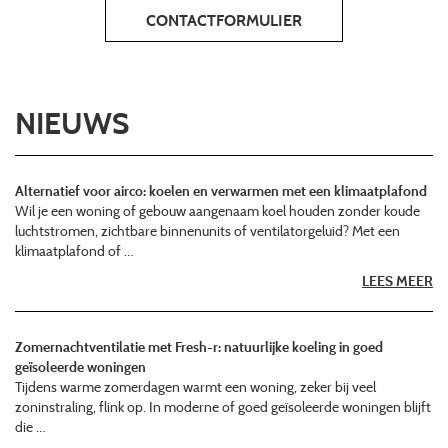
CONTACTFORMULIER
NIEUWS
Alternatief voor airco: koelen en verwarmen met een klimaatplafond
Wil je een woning of gebouw aangenaam koel houden zonder koude
luchtstromen, zichtbare binnenunits of ventilatorgeluid? Met een
klimaatplafond of …
LEES MEER
Zomernachtventilatie met Fresh-r: natuurlijke koeling in goed
geïsoleerde woningen
Tijdens warme zomerdagen warmt een woning, zeker bij veel
zoninstraling, flink op. In moderne of goed geïsoleerde woningen blijft
die …