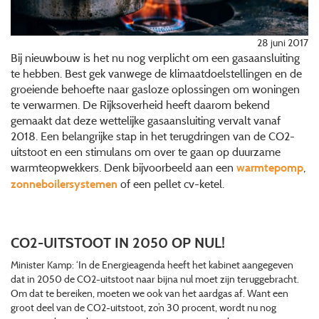
28 juni 2017
Bij nieuwbouw is het nu nog verplicht om een gasaansluiting
te hebben. Best gek vanwege de klimaatdoelstellingen en de
groeiende behoefte naar gasloze oplossingen om woningen
te verwarmen. De Rijksoverheid heeft daarom bekend
gemaakt dat deze wettelijke gasaansluiting vervalt vanaf
2018. Een belangrijke stap in het terugdringen van de CO2-
uitstoot en een stimulans om over te gaan op duurzame
warmteopwekkers. Denk bijvoorbeeld aan een
,
warmtepomp
of een pellet cv-ketel.
zonneboilersystemen
CO2-UITSTOOT IN 2050 OP NUL!
Minister Kamp: ‘In de Energieagenda heeft het kabinet aangegeven
dat in 2050 de CO2-uitstoot naar bijna nul moet zijn teruggebracht.
Om dat te bereiken, moeten we ook van het aardgas af. Want een
groot deel van de CO2-uitstoot, zo’n 30 procent, wordt nu nog