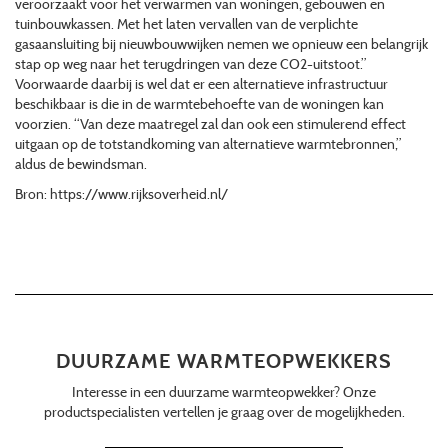
veroorzaakt voor het verwarmen van woningen, gebouwen en
tuinbouwkassen. Met het laten vervallen van de verplichte
gasaansluiting bij nieuwbouwwijken nemen we opnieuw een belangrijk
stap op weg naar het terugdringen van deze CO2-uitstoot.”
Voorwaarde daarbij is wel dat er een alternatieve infrastructuur
beschikbaar is die in de warmtebehoefte van de woningen kan
voorzien. “Van deze maatregel zal dan ook een stimulerend effect
uitgaan op de totstandkoming van alternatieve warmtebronnen,”
aldus de bewindsman.
Bron: https://www.rijksoverheid.nl/
DUURZAME WARMTEOPWEKKERS
Interesse in een duurzame warmteopwekker? Onze
productspecialisten vertellen je graag over de mogelijkheden.