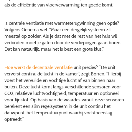
als de efficiëntie van vloerverwarming ten goede komt.”
Is centrale ventilatie met warmteterugwinning geen optie?
Volgens Oenema wel. “Maar een dergelijk systeem zit
meestal op zolder. Als je dat met de rest van het huis wil
verbinden moet je gaten door de verdiepingen gaan boren.
Dat kan natuurlijk, maar het is best een grote klus.”
Hoe werkt de decentrale ventilatie
unit precies? “De unit
ververst continu de lucht in de kamer”, zegt Borren. “Hierbij
voert het vervuilde en vochtige lucht af van binnen naar
buiten. Deze lucht komt langs verschillende sensoren voor
CO2, relatieve luchtvochtigheid, temperatuur en optioneel
voor fijnstof. Op basis van de waardes vanuit deze sensoren
berekent een slim regelsysteem in de unit continu het
dauwpunt, het temperatuurpunt waarbij vochtneerslag
optreedt.”