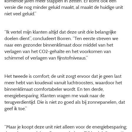
komende jaren meer stappen in zetten. Er komt ook een
versie die nog minder geluid maakt, al maakt de huidige unit
niet veel geluid.”
“Ik vertel mijn klanten altijd dat deze unit drie belangrijke
doelen dient”, concludeert Borren. “Ten eerste streven we
naar een gezonder binnenklimaat door middel van het
verlagen van het CO2-gehalte en het voorkomen van
schimmel of verlagen van fijnstofniveaus.”
Het tweede is comfort; de unit zorgt ervoor dat je geen last
meer hebt van koudeval vanuit luchtroosters, waardoor het
binnenklimaat comfortabeler wordt. En ten derde,
energiebesparing. Klanten vragen me vaak naar de
terugverdientijd. Die is niet zo goed als bij zonnepanelen, dat
geef ik toe.”
“Maar je koopt deze unit niet alleen voor de energiebesparing;