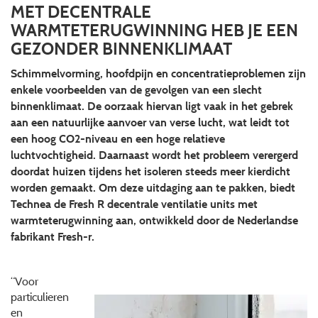
MET DECENTRALE
WARMTETERUGWINNING HEB JE EEN
GEZONDER BINNENKLIMAAT
Schimmelvorming, hoofdpijn en concentratieproblemen zijn
enkele voorbeelden van de gevolgen van een slecht
binnenklimaat. De oorzaak hiervan ligt vaak in het gebrek
aan een natuurlijke aanvoer van verse lucht, wat leidt tot
een hoog CO2-niveau en een hoge relatieve
luchtvochtigheid. Daarnaast wordt het probleem verergerd
doordat huizen tijdens het isoleren steeds meer kierdicht
worden gemaakt. Om deze uitdaging aan te pakken, biedt
Technea de Fresh R decentrale ventilatie units met
warmteterugwinning aan, ontwikkeld door de Nederlandse
fabrikant Fresh-r.
“V
oor
particulieren
en