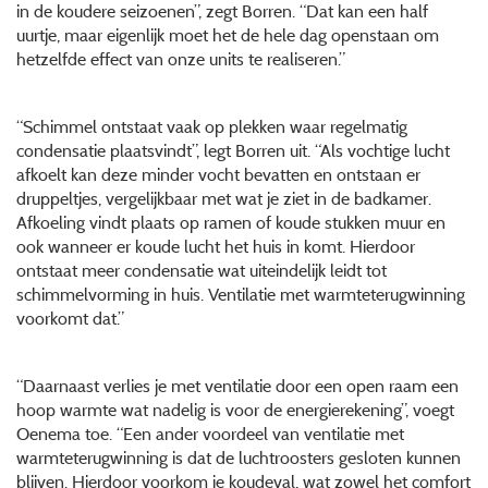
in de koudere seizoenen”, zegt Borren. “Dat kan een half
uurtje, maar eigenlijk moet het de hele dag openstaan om
hetzelfde effect van onze units te realiseren.”
“Schimmel ontstaat vaak op plekken waar regelmatig
condensatie plaatsvindt”, legt Borren uit. “Als vochtige lucht
afkoelt kan deze minder vocht bevatten en ontstaan er
druppeltjes, vergelijkbaar met wat je ziet in de badkamer.
Afkoeling vindt plaats op ramen of koude stukken muur en
ook wanneer er koude lucht het huis in komt. Hierdoor
ontstaat meer condensatie wat uiteindelijk leidt tot
schimmelvorming in huis. Ventilatie met warmteterugwinning
voorkomt dat.”
“Daarnaast verlies je met ventilatie door een open raam een
hoop warmte wat nadelig is voor de energierekening”, voegt
Oenema toe. “Een ander voordeel van ventilatie met
warmteterugwinning is dat de luchtroosters gesloten kunnen
blijven. Hierdoor voorkom je koudeval, wat zowel het comfort