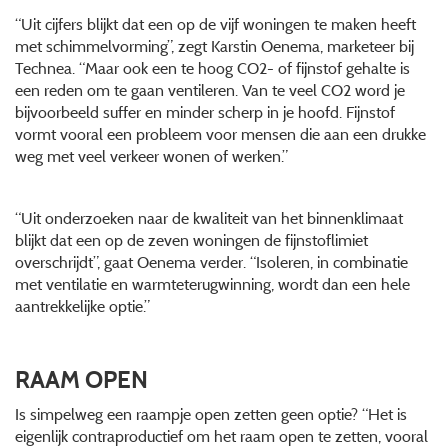
“Uit cijfers blijkt dat een op de vijf woningen te maken heeft
met schimmelvorming”, zegt Karstin Oenema, marketeer bij
Technea. “Maar ook een te hoog CO2- of fijnstof gehalte is
een reden om te gaan ventileren. Van te veel CO2 word je
bijvoorbeeld suffer en minder scherp in je hoofd. Fijnstof
vormt vooral een probleem voor mensen die aan een drukke
weg met veel verkeer wonen of werken.”
“Uit onderzoeken naar de kwaliteit van het binnenklimaat
blijkt dat een op de zeven woningen de fijnstoflimiet
overschrijdt”, gaat Oenema verder. “Isoleren, in combinatie
met ventilatie en warmteterugwinning, wordt dan een hele
aantrekkelijke optie.”
RAAM OPEN
Is simpelweg een raampje open zetten geen optie? “Het is
eigenlijk contraproductief om het raam open te zetten, vooral