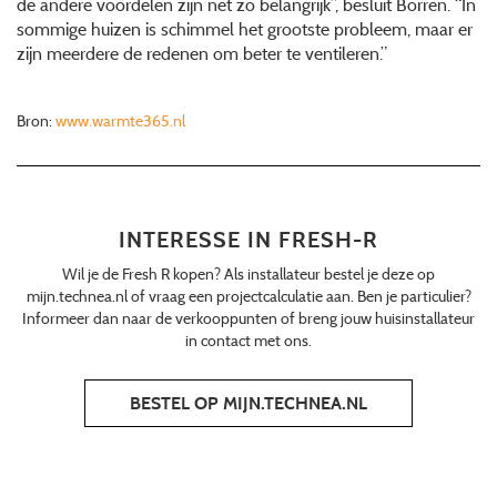
de andere voordelen zijn net zo belangrijk”, besluit Borren. “In
sommige huizen is schimmel het grootste probleem, maar er
zijn meerdere de redenen om beter te ventileren.”
Bron:
www.warmte365.nl
INTERESSE IN FRESH-R
Wil je de Fresh R kopen? Als installateur bestel je deze op
mijn.technea.nl of vraag een projectcalculatie aan. Ben je particulier?
Informeer dan naar de verkooppunten of breng jouw huisinstallateur
in contact met ons.
BESTEL OP MIJN.TECHNEA.NL