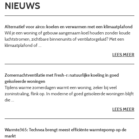
NIEUWS
Alternatief voor airco: koelen en verwarmen met een klimaatplafond
Wil je een woning of gebouw aangenaam koel houden zonder koude
luchtstromen, zichtbare binnenunits of ventilatorgeluid? Met een
klimaatplafond of …
LEES MEER
Zomernachtventilatie met Fresh-r: natuurlijke koeling in goed
geïsoleerde woningen
Tijdens warme zomerdagen warmt een woning, zeker bij veel
zoninstraling, flink op. In moderne of goed geïsoleerde woningen blijft
die …
LEES MEER
Warmte365: Technea brengt meest efficiënte warmtepomp op de
markt