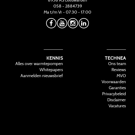
8938 AS
Leeuwarden
058 - 2884739
Ma t/m Vr - 07:30 - 17:00
KENNIS
TECHNEA
Alles over warmtepompen
Ons team
Whitepapers
Reviews
Aanmelden nieuwsbrief
MVO
Voorwaarden
Garanties
Privacybeleid
Disclaimer
Vacatures