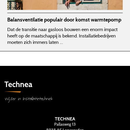
Balansventilatie populair door komst warmtepomp
Dat de transitie naar gasloos bouwen een enorm impact
heeft op de maatschappij is bekend. Installatiebedrijven
moeten zich immers laten …
Technea
Wijzer in Installatietechniek
TECHNEA
Pallasweg 13