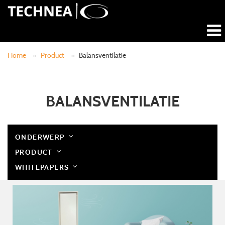
Home
»
Product
»
Balansventilatie
BALANSVENTILATIE
ONDERWERP
PRODUCT
WHITEPAPERS