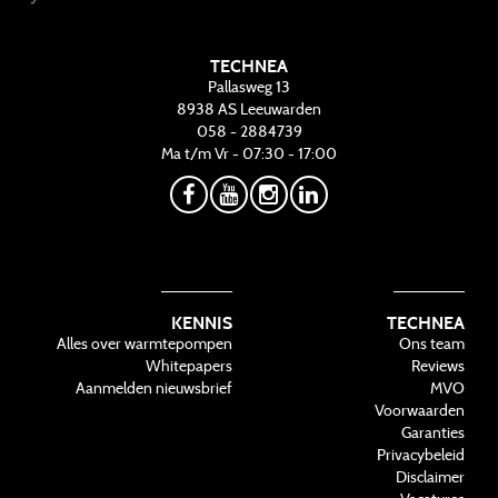
TECHNEA
Pallasweg 13
8938 AS
Leeuwarden
058 - 2884739
Ma t/m Vr - 07:30 - 17:00
KENNIS
TECHNEA
Alles over warmtepompen
Ons team
Whitepapers
Reviews
Aanmelden nieuwsbrief
MVO
Voorwaarden
Garanties
Privacybeleid
Disclaimer