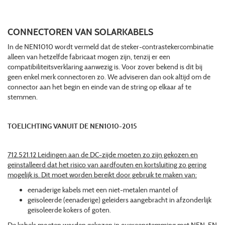
CONNECTOREN VAN SOLARKABELS
In de NEN1010 wordt vermeld dat de steker-contrastekercombinatie
alleen van hetzelfde fabricaat mogen zijn, tenzij er een
compatibiliteitsverklaring aanwezig is. Voor zover bekend is dit bij
geen enkel merk connectoren zo. We adviseren dan ook altijd om de
connector aan het begin en einde van de string op elkaar af te
stemmen.
TOELICHTING VANUIT DE NEN1010-2015
712.521.12 Leidingen aan de DC-zijde moeten zo zijn gekozen en
geïnstalleerd dat het risico van aardfouten en kortsluiting zo gering
mogelijk is. Dit moet worden bereikt door gebruik te maken van:
eenaderige kabels met een niet-metalen mantel of
geïsoleerde (eenaderige) geleiders aangebracht in afzonderlijk
geïsoleerde kokers of goten.