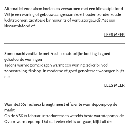
Alternatief voor airco: koelen en verwarmen met een klimaatplafond
Wil je een woning of gebouw aangenaam koel houden zonder koude
luchtstromen, zichtbare binnenunits of ventilatorgeluid? Met een
klimaatplafond of …
LEES MEER
Zomernachtventilatie met Fresh-r: natuurlijke koeling in goed
geïsoleerde woningen
Tijdens warme zomerdagen warmt een woning, zeker bij veel
zoninstraling, flink op. In moderne of goed geïsoleerde woningen blijft
die …
LEES MEER
Warmte365: Technea brengt meest efficiënte warmtepomp op de
markt
Op de VSK in februari introduceerden werelds beste warmtepomp: de
Ovum-warmtepomp. Dat dat velen niet is ontgaan, blijkt uit de …