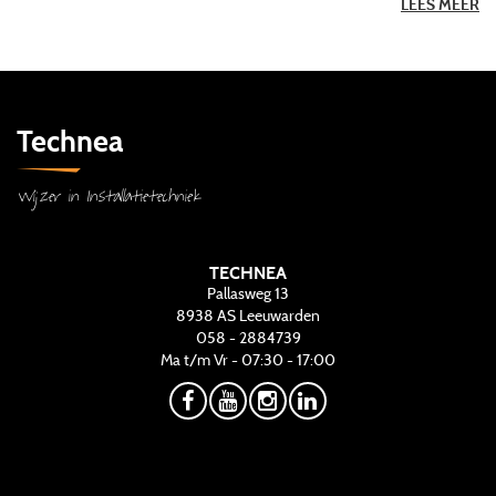
LEES MEER
Technea
Wijzer in Installatietechniek
TECHNEA
Pallasweg 13
8938 AS
Leeuwarden
058 - 2884739
Ma t/m Vr - 07:30 - 17:00