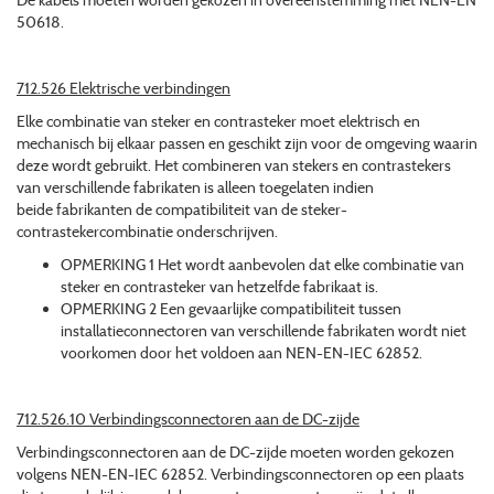
De kabels moeten worden gekozen in overeenstemming met NEN-EN
50618.
712.526 Elektrische verbindingen
Elke combinatie van steker en contrasteker moet elektrisch en
mechanisch bij elkaar passen en geschikt zijn voor de omgeving waarin
deze wordt gebruikt. Het combineren van stekers en contrastekers
van verschillende fabrikaten is alleen toegelaten indien
beide fabrikanten de compatibiliteit van de steker-
contrastekercombinatie onderschrijven.
OPMERKING 1 Het wordt aanbevolen dat elke combinatie van
steker en contrasteker van hetzelfde fabrikaat is.
OPMERKING 2 Een gevaarlijke compatibiliteit tussen
installatieconnectoren van verschillende fabrikaten wordt niet
voorkomen door het voldoen aan NEN-EN-IEC 62852.
712.526.10 Verbindingsconnectoren aan de DC-zijde
Verbindingsconnectoren aan de DC-zijde moeten worden gekozen
volgens NEN-EN-IEC 62852. Verbindingsconnectoren op een plaats