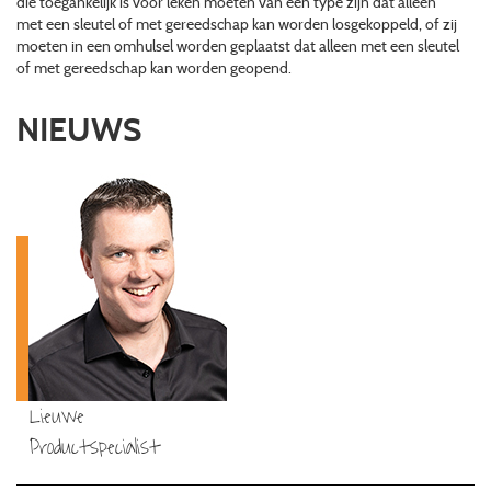
die toegankelijk is voor leken moeten van een type zijn dat alleen
met een sleutel of met gereedschap kan worden losgekoppeld, of zij
moeten in een omhulsel worden geplaatst dat alleen met een sleutel
of met gereedschap kan worden geopend.
NIEUWS
Lieuwe
Productspecialist