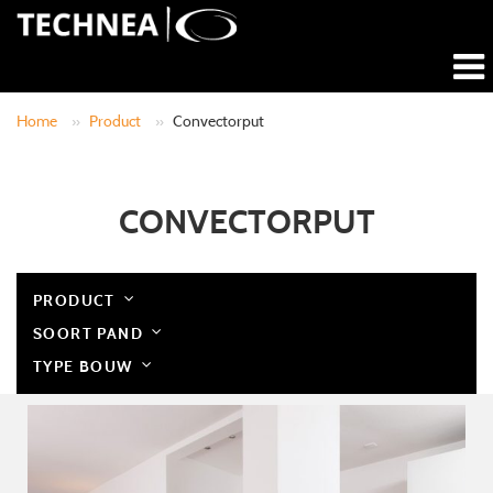
Home
»
Product
»
Convectorput
CONVECTORPUT
PRODUCT
SOORT PAND
TYPE BOUW