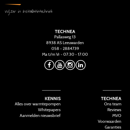
Wijzer in Installatietechniek
TECHNEA
Pallasweg 13
8938 AS
Leeuwarden
058 - 2884739
Ma t/m Vr - 07:30 - 17:00
KENNIS
TECHNEA
Alles over warmtepompen
Ons team
Whitepapers
Reviews
Aanmelden nieuwsbrief
MVO
Voorwaarden
Garanties