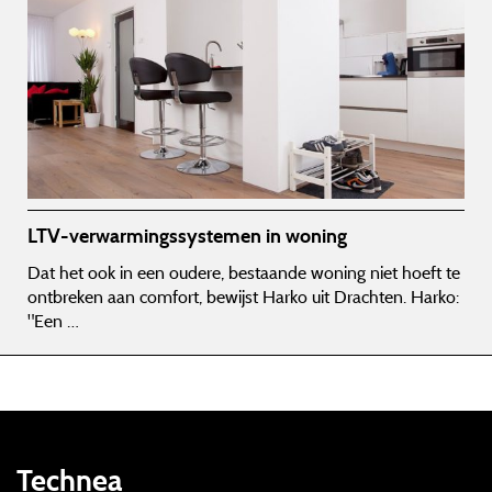
LTV-verwarmingssystemen in woning
Dat het ook in een oudere, bestaande woning niet hoeft te
ontbreken aan comfort, bewijst Harko uit Drachten. Harko:
"Een …
Technea