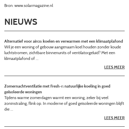
Bron: www.solarmagazine.nl
NIEUWS
Alternatief voor airco: koelen en verwarmen met een klimaatplafond
Wil je een woning of gebouw aangenaam koel houden zonder koude
luchtstromen, zichtbare binnenunits of ventilatorgeluid? Met een
klimaatplafond of …
LEES MEER
Zomernachtventilatie met Fresh-r: natuurlijke koeling in goed
geïsoleerde woningen
Tijdens warme zomerdagen warmt een woning, zeker bij veel
zoninstraling, flink op. In moderne of goed geïsoleerde woningen blijft
die …
LEES MEER