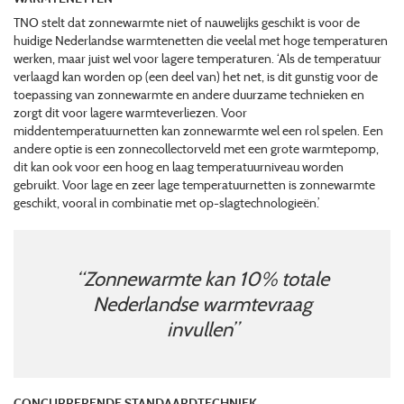
TNO stelt dat zonnewarmte niet of nauwelijks geschikt is voor de
huidige Nederlandse warmtenetten die veelal met hoge temperaturen
werken, maar juist wel voor lagere temperaturen. ‘Als de temperatuur
verlaagd kan worden op (een deel van) het net, is dit gunstig voor de
toepassing van zonnewarmte en andere duurzame technieken en
zorgt dit voor lagere warmteverliezen. Voor
middentemperatuurnetten kan zonnewarmte wel een rol spelen. Een
andere optie is een zonnecollectorveld met een grote warmtepomp,
dit kan ook voor een hoog en laag temperatuurniveau worden
gebruikt. Voor lage en zeer lage temperatuurnetten is zonnewarmte
geschikt, vooral in combinatie met op-slagtechnologieën.’
“Zonnewarmte kan 10% totale
Nederlandse warmtevraag
invullen”
CONCURRERENDE STANDAARDTECHNIEK