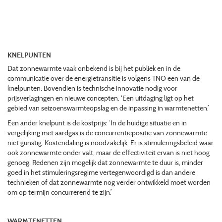
KNELPUNTEN
Dat zonnewarmte vaak onbekend is bij het publiek en in de
communicatie over de energietransitie is volgens TNO een van de
knelpunten. Bovendien is technische innovatie nodig voor
prijsverlagingen en nieuwe concepten. ‘Een uitdaging ligt op het
gebied van seizoenswarmteopslag en de inpassing in warmtenetten.’
Een ander knelpunt is de kostprijs: ‘In de huidige situatie en in
vergelijking met aardgas is de concurrentiepositie van zonnewarmte
niet gunstig. Kostendaling is noodzakelijk. Er is stimuleringsbeleid waar
ook zonnewarmte onder valt, maar de effectiviteit ervan is niet hoog
genoeg. Redenen zijn mogelijk dat zonnewarmte te duur is, minder
goed in het stimuleringsregime vertegenwoordigd is dan andere
technieken of dat zonnewarmte nog verder ontwikkeld moet worden
om op termijn concurrerend te zijn.’
WARMTENETTEN