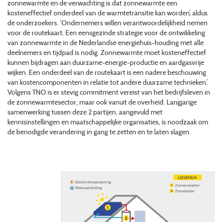
zonnewarmte en de verwachting is dat zonnewarmte een
kosteneffectief onderdeel van de warmtetransitie kan worden’, aldus
de onderzoekers. ‘Ondernemers willen verantwoordelijkheid nemen
voor de routekaart. Een eensgezinde strategie voor de ontwikkeling
van zonnewarmte in de Nederlandse energiehuis-houding met alle
deelnemers en tijdpad is nodig. Zonnewarmte moet kosteneffectief
kunnen bijdragen aan duurzame-energie-productie en aardgasvrije
wijken. Een onderdeel van de routekaart is een nadere beschouwing
van kostencomponenten in relatie tot andere duurzame technieken.’
Volgens TNO is er stevig commitment vereist van het bedrijfsleven in
de zonnewarmtesector, maar ook vanuit de overheid. Langjarige
samenwerking tussen deze 2 partijen, aangevuld met
kennisinstellingen en maatschappelijke organisaties, is noodzaak om
de benodigde verandering in gang te zetten en te laten slagen.