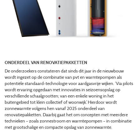
ONDERDEEL VAN RENOVATIEPAKKETTEN
De onderzoekers constateren dat sinds dit jaar in de nieuwbouw
wordt ingezet op de combinatie van pvt en warmtepompen als
potentiële standaard-technologie voor aardgasvrije wijken. ‘Via pilots
wordt ervaring opgedaan met innovaties in seizoensopslag op
verschillende schaalgrootten; van een enkele woning in het
buitengebied tot klein collectief of woonwijk.’ Hierdoor wordt
zonnewarmte volgens hen vanaf 2025 onderdeel van
renovatiepakketten. Daarbij gaat het om concepten met meerdere
technieken – zoals zonnestroom en warmtepompen – in combinatie
met grootschalige en compacte opslag van zonnewarmte.