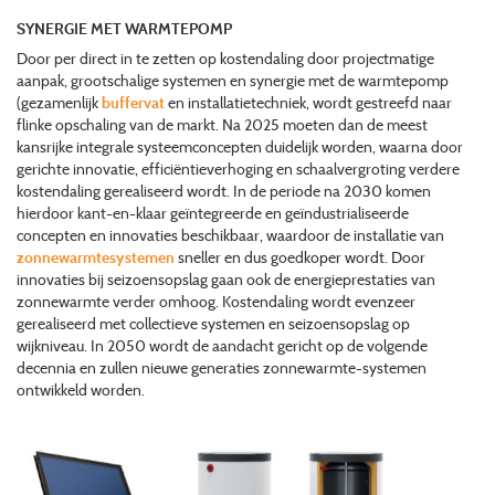
SYNERGIE MET WARMTEPOMP
Door per direct in te zetten op kostendaling door projectmatige
aanpak, grootschalige systemen en synergie met de warmtepomp
(gezamenlijk
buffervat
en installatietechniek, wordt gestreefd naar
flinke opschaling van de markt. Na 2025 moeten dan de meest
kansrijke integrale systeemconcepten duidelijk worden, waarna door
gerichte innovatie, efficiëntieverhoging en schaalvergroting verdere
kostendaling gerealiseerd wordt. In de periode na 2030 komen
hierdoor kant-en-klaar geïntegreerde en geïndustrialiseerde
concepten en innovaties beschikbaar, waardoor de installatie van
zonnewarmtesystemen
sneller en dus goedkoper wordt. Door
innovaties bij seizoensopslag gaan ook de energieprestaties van
zonnewarmte verder omhoog. Kostendaling wordt evenzeer
gerealiseerd met collectieve systemen en seizoensopslag op
wijkniveau. In 2050 wordt de aandacht gericht op de volgende
decennia en zullen nieuwe generaties zonnewarmte-systemen
ontwikkeld worden.