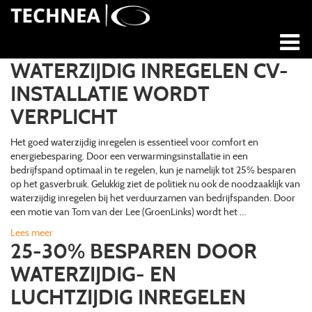
WATERZIJDIG INREGELEN CV-
INSTALLATIE WORDT
VERPLICHT
Het goed waterzijdig inregelen is essentieel voor comfort en
energiebesparing. Door een verwarmingsinstallatie in een
bedrijfspand optimaal in te regelen, kun je namelijk tot 25% besparen
op het gasverbruik. Gelukkig ziet de politiek nu ook de noodzaaklijk van
waterzijdig inregelen bij het verduurzamen van bedrijfspanden. Door
een motie van Tom van der Lee (GroenLinks) wordt het …
Lees meer
25-30% BESPAREN DOOR
WATERZIJDIG- EN
LUCHTZIJDIG INREGELEN