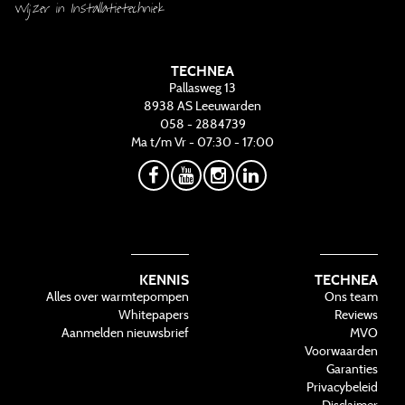
Wijzer in Installatietechniek
TECHNEA
Pallasweg 13
8938 AS
Leeuwarden
058 - 2884739
Ma t/m Vr - 07:30 - 17:00
KENNIS
TECHNEA
Alles over warmtepompen
Ons team
Whitepapers
Reviews
Aanmelden nieuwsbrief
MVO
Voorwaarden
Garanties
Privacybeleid