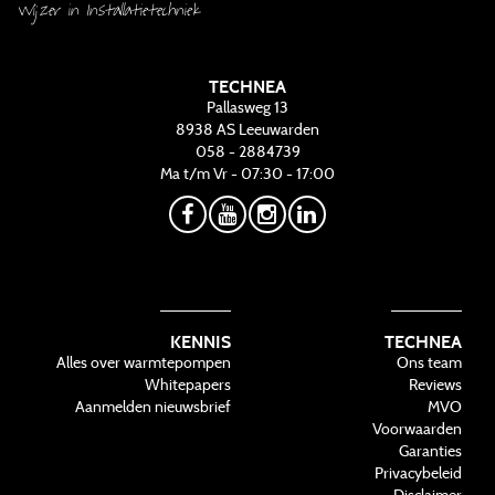
Wijzer in Installatietechniek
TECHNEA
Pallasweg 13
8938 AS
Leeuwarden
058 - 2884739
Ma t/m Vr - 07:30 - 17:00
KENNIS
TECHNEA
Alles over warmtepompen
Ons team
Whitepapers
Reviews
Aanmelden nieuwsbrief
MVO
Voorwaarden
Garanties
Privacybeleid