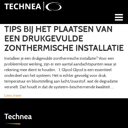
TIPS BIJ HET PLAATSEN VAN
EEN DRUKGEVULDE
ZONTHERMISCHE INSTALLATIE
Installeer je een drukgevulde zonthermische installatie? Voor een
probleemloze werking, zijn er een aantal aandachtspunten waar je
rekening mee dient te houden. 1. Glycol Glycol is een essentieel
onderdeel van het systeem. Het is echter gevoelig voor druk,
temperatuur en blootstelling aan lucht/zuurstof, wat de degradatie
versnelt. Dat houdt in dat de systeem-beschermende kwaliteit …
Lees meer
Technea