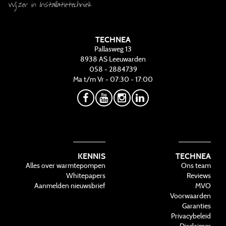
Wijzer in Installatietechniek
TECHNEA
Pallasweg 13
8938 AS
Leeuwarden
058 - 2884739
Ma t/m Vr - 07:30 - 17:00
KENNIS
TECHNEA
Alles over warmtepompen
Ons team
Whitepapers
Reviews
Aanmelden nieuwsbrief
MVO
Voorwaarden
Garanties
Privacybeleid