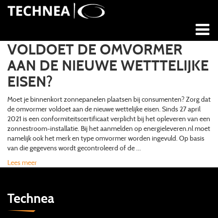
VOLDOET DE OMVORMER
AAN DE NIEUWE WETTTELIJKE
EISEN?
Moet je binnenkort zonnepanelen plaatsen bij consumenten? Zorg dat
de omvormer voldoet aan de nieuwe wettelijke eisen. Sinds 27 april
2021 is een conformiteitscertificaat verplicht bij het opleveren van een
zonnestroom-installatie. Bij het aanmelden op energieleveren.nl moet
namelijk ook het merk en type omvormer worden ingevuld. Op basis
van die gegevens wordt gecontroleerd of de …
Lees meer
Technea