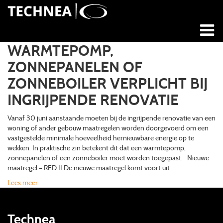
WARMTEPOMP,
ZONNEPANELEN OF
ZONNEBOILER VERPLICHT BIJ
INGRIJPENDE RENOVATIE
Vanaf 30 juni aanstaande moeten bij de ingrijpende renovatie van een
woning of ander gebouw maatregelen worden doorgevoerd om een
vastgestelde minimale hoeveelheid hernieuwbare energie op te
wekken. In praktische zin betekent dit dat een warmtepomp,
zonnepanelen of een zonneboiler moet worden toegepast. Nieuwe
maatregel – RED II De nieuwe maatregel komt voort uit …
Lees meer
Technea