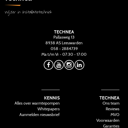
Wijzer in Installatietechniek
TECHNEA
Pallasweg 13
8938 AS
Leeuwarden
058 - 2884739
Ma t/m Vr - 07:30 - 17:00
KENNIS
TECHNEA
Alles over warmtepompen
Ons team
Whitepapers
Reviews
Aanmelden nieuwsbrief
MVO
Voorwaarden
Garanties