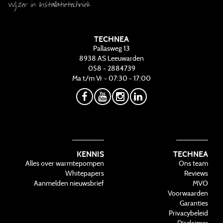
Wijzer in Installatietechniek
TECHNEA
Pallasweg 13
8938 AS
Leeuwarden
058 - 2884739
Ma t/m Vr - 07:30 - 17:00
KENNIS
TECHNEA
Alles over warmtepompen
Ons team
Whitepapers
Reviews
Aanmelden nieuwsbrief
MVO
Voorwaarden
Garanties
Privacybeleid