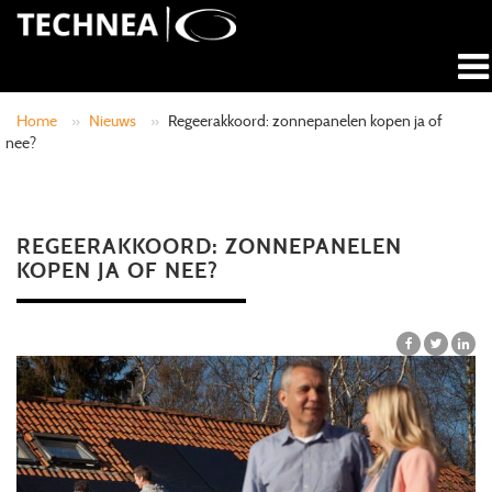
Home
»
Nieuws
»
Regeerakkoord: zonnepanelen kopen ja of
nee?
REGEERAKKOORD: ZONNEPANELEN
KOPEN JA OF NEE?