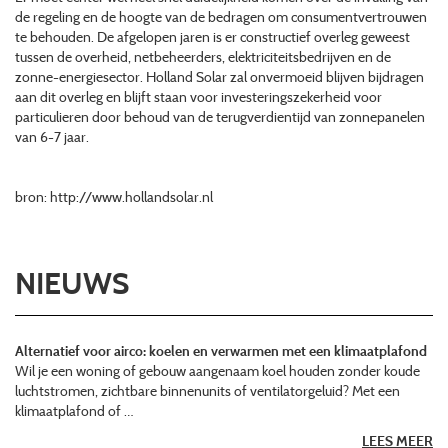
de regeling en de hoogte van de bedragen om consumentvertrouwen
te behouden. De afgelopen jaren is er constructief overleg geweest
tussen de overheid, netbeheerders, elektriciteitsbedrijven en de
zonne-energiesector. Holland Solar zal onvermoeid blijven bijdragen
aan dit overleg en blijft staan voor investeringszekerheid voor
particulieren door behoud van de terugverdientijd van zonnepanelen
van 6-7 jaar.
bron: http://www.hollandsolar.nl
NIEUWS
Alternatief voor airco: koelen en verwarmen met een klimaatplafond
Wil je een woning of gebouw aangenaam koel houden zonder koude
luchtstromen, zichtbare binnenunits of ventilatorgeluid? Met een
klimaatplafond of …
LEES MEER