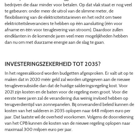
bedrijven die daar minder voor betalen. Op dat vlak staat er nog veel
te gebeuren: onder meer de uitrol van de slimme meter, de
flexibilisering van de elektriciteitstarieven en het recht om twee
elektriciteitsleveranciers te hebben op één aansluiting (één voor
afname en één voor teruglevering van stroom). Daardoor zullen
eindklanten in de komende jaren veel meer mogelijkheden hebben
dan nu om met duurzame energie aan de slag te gaan.
INVESTERINGSZEKERHEID TOT 2035?
In het regeerakkoord worden budgetten afgesproken. Er valt uit op te
maken dat in 2020 méér geld zal worden uitgegeven aan de nieuwe
terugleversubsidie dan dat de huidige salderingsregeling kost. Voor
2021 zijn kosten en de baten voor de regeling even groot. Voor die
eerste twee jaren zal de verandering dus weinig invloed hebben op
terugverdientijd van zonnepanelen. Bij onveranderd beleid kunnen de
kosten van het salderen in 2035 oplopen naar 648 miljoen euro per
jaar. Dat laatste wil de overheid voorkomen. Volgens de doorrekening
van het CPB kunnen de kosten van de nieuwe regeling oplopen naar
maximaal 300 miljoen euro per jaar.