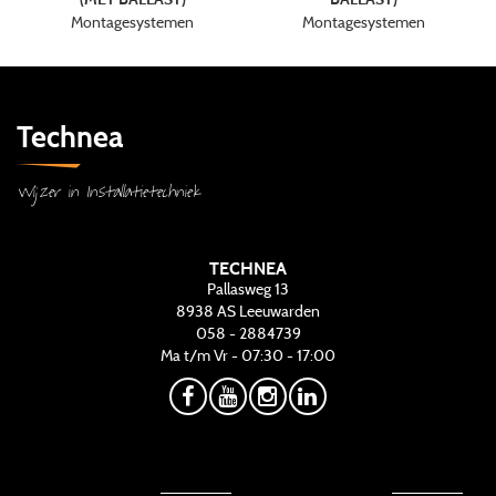
Montagesystemen
Montagesystemen
Technea
Wijzer in Installatietechniek
TECHNEA
Pallasweg 13
8938 AS
Leeuwarden
058 - 2884739
Ma t/m Vr - 07:30 - 17:00