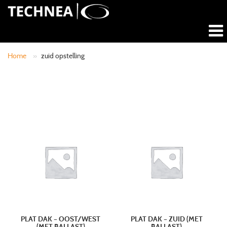
Home
»
zuid opstelling
PLAT DAK – OOST/WEST
PLAT DAK – ZUID (MET
(MET BALLAST)
BALLAST)