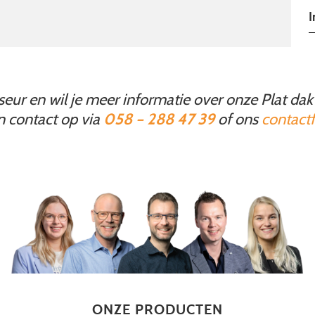
I
iseur en wil je meer informatie over onze Plat dak 
 contact op via
058 – 288 47 39
of ons
contactf
ONZE PRODUCTEN