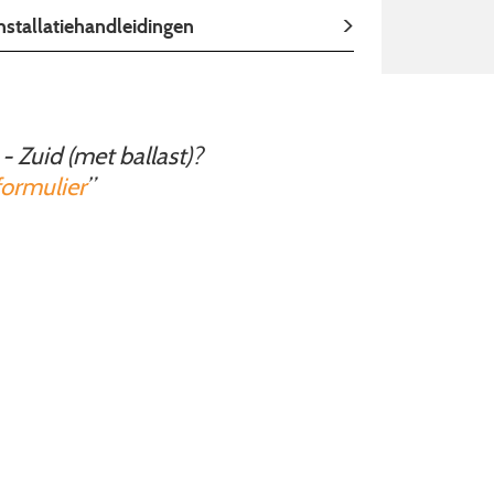
nstallatiehandleidingen
- Zuid (met ballast)?
ormulier
”