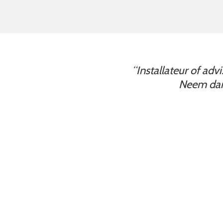
“Installateur of adv
Neem dan