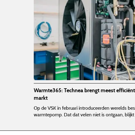
Warmte365: Technea brengt meest efficië
markt
Op de VSK in februari introduceerden werelds 
warmtepomp. Dat dat velen niet is ontgaan, blijkt 