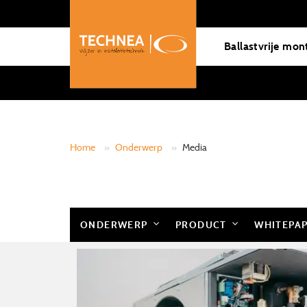
Ballastvrije mon
Home
»
Onderwerp
»
Media
ONDERWERP
PRODUCT
WHITEPA