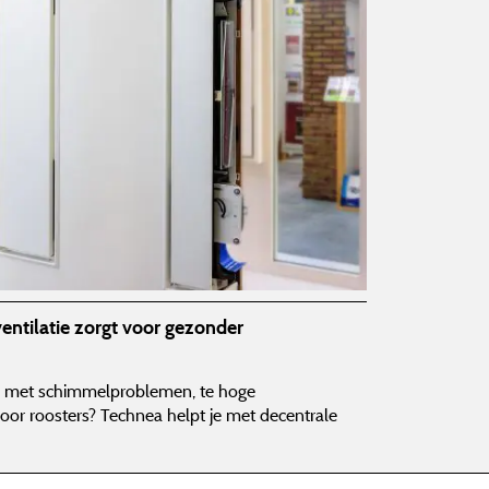
entilatie zorgt voor gezonder
ten met schimmelproblemen, te hoge
door roosters? Technea helpt je met decentrale