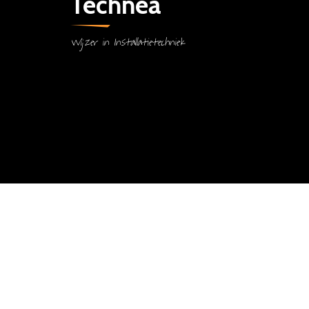
Technea
Wijzer in Installatietechniek