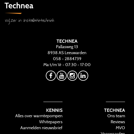
Technea
Wijzer in Installatietechniek
TECHNEA
Pallasweg 13
8938 AS
Leeuwarden
058 - 2884739
Ma t/m Vr - 07:30 - 17:00
KENNIS
TECHNEA
Alles over warmtepompen
Ons team
Whitepapers
Reviews
Aanmelden nieuwsbrief
MVO
Voorwaarden