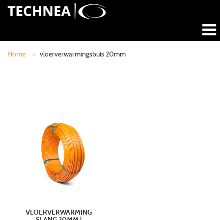
Home
»
vloerverwarmingsbuis 20mm
VLOERVERWARMING
SLANG 20MM |