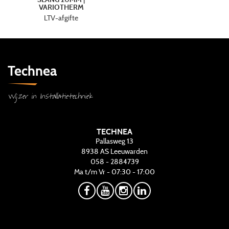
VARIOTHERM
LTV-afgifte
Technea
Wijzer in Installatietechniek
TECHNEA
Pallasweg 13
8938 AS
Leeuwarden
058 - 2884739
Ma t/m Vr - 07:30 - 17:00