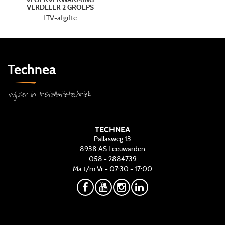
VERDELER 2 GROEPS
LTV-afgifte
Technea
Wijzer in Installatietechniek
TECHNEA
Pallasweg 13
8938 AS
Leeuwarden
058 - 2884739
Ma t/m Vr - 07:30 - 17:00