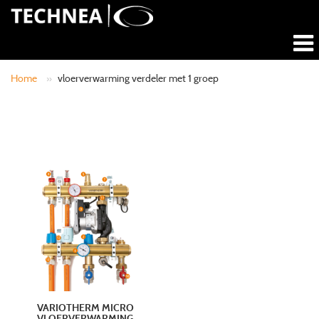
Home
»
vloerverwarming verdeler met 1 groep
VARIOTHERM MICRO
VLOERVERWARMING