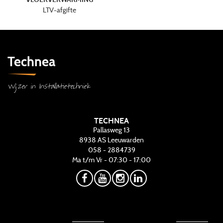
LTV-afgifte
Technea
Wijzer in Installatietechniek
TECHNEA
Pallasweg 13
8938 AS
Leeuwarden
058 - 2884739
Ma t/m Vr - 07:30 - 17:00