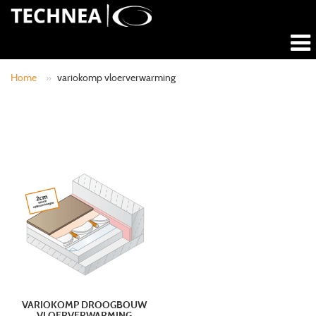
Home
»
variokomp vloerverwarming
VARIOKOMP DROOGBOUW
VLOERVERWARMING