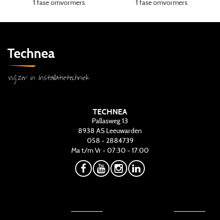
1 fase omvormers
1 fase omvormers
Technea
Wijzer in Installatietechniek
TECHNEA
Pallasweg 13
8938 AS
Leeuwarden
058 - 2884739
Ma t/m Vr - 07:30 - 17:00