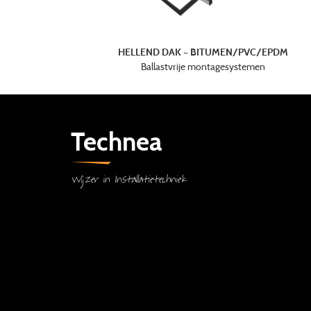
HELLEND DAK – BITUMEN/PVC/EPDM
Ballastvrije montagesystemen
Technea
Wijzer in Installatietechniek