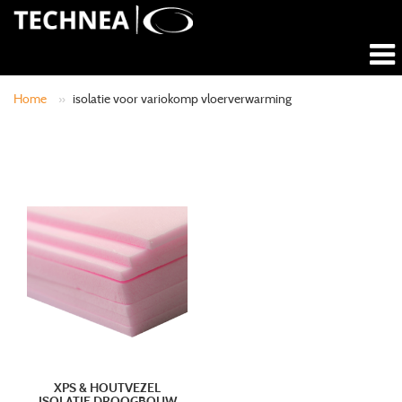
Home
»
isolatie voor variokomp vloerverwarming
XPS & HOUTVEZEL
ISOLATIE DROOGBOUW