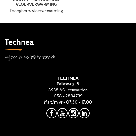
VLOERVERWARMING
Droogbouw vloerverwarming
Technea
Wijzer in Installatietechniek
TECHNEA
Pallasweg 13
8938 AS
Leeuwarden
058 - 2884739
Ma t/m Vr - 07:30 - 17:00