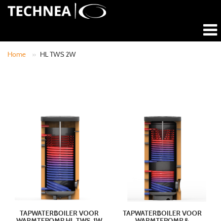
Home
»
HL TWS 2W
TAPWATERBOILER VOOR
TAPWATERBOILER VOOR
WARMTEPOMP HL-TWS-1W
WARMTEPOMP &