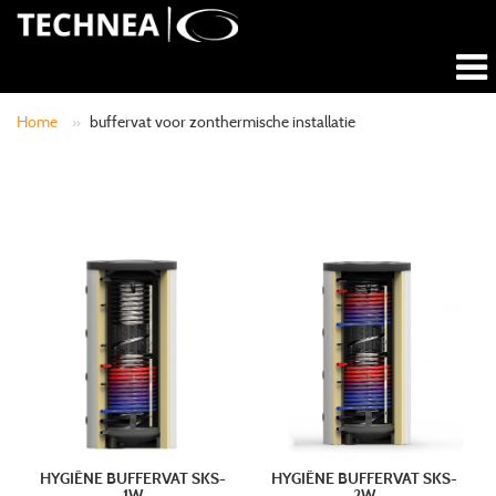
Home
»
buffervat voor zonthermische installatie
HYGIËNE BUFFERVAT SKS-
HYGIËNE BUFFERVAT SKS-
1W
2W