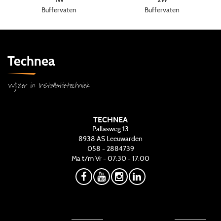
Buffervaten
Buffervaten
Technea
Wijzer in Installatietechniek
TECHNEA
Pallasweg 13
8938 AS
Leeuwarden
058 - 2884739
Ma t/m Vr - 07:30 - 17:00