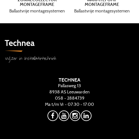
MONTAGEFRAME
MONTAGEFRAME
Ballastvrije montagesystemen
Ballastvrije montagesystemen
Technea
Wijzer in Installatietechniek
TECHNEA
Pallasweg 13
8938 AS
Leeuwarden
058 - 2884739
Ma t/m Vr - 07:30 - 17:00