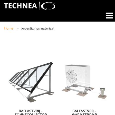
Home
»
bevestigingsmateriaal
BALLASTVRIJ –
BALLASTVRIJ –
ZONNECOLLECTOR
WARMTEPOMP