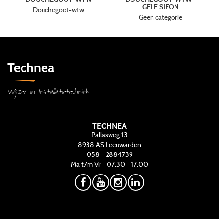
GELE SIFON
Douchegoot-wtw
Geen categorie
Technea
Wijzer in Installatietechniek
TECHNEA
Pallasweg 13
8938 AS
Leeuwarden
058 - 2884739
Ma t/m Vr - 07:30 - 17:00