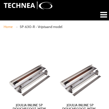
Home
»
5P-630-R - Vrijstaand model
JOULIA INLINE 5P
JOULIA INLINE 5P
DOUCHEGOOT-WTW
DOUCHEGOOT-WTW –