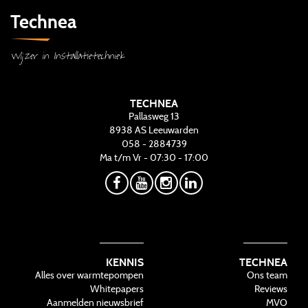
Technea
Wijzer in Installatietechniek
TECHNEA
Pallasweg 13
8938 AS
Leeuwarden
058 - 2884739
Ma t/m Vr - 07:30 - 17:00
KENNIS
TECHNEA
Alles over warmtepompen
Ons team
Whitepapers
Reviews
Aanmelden nieuwsbrief
MVO