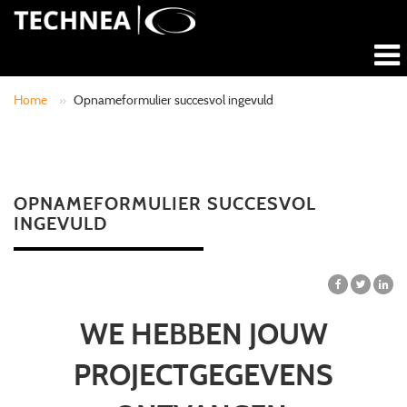
Home
»
Opnameformulier succesvol ingevuld
OPNAMEFORMULIER SUCCESVOL
INGEVULD
WE HEBBEN JOUW
PROJECTGEGEVENS