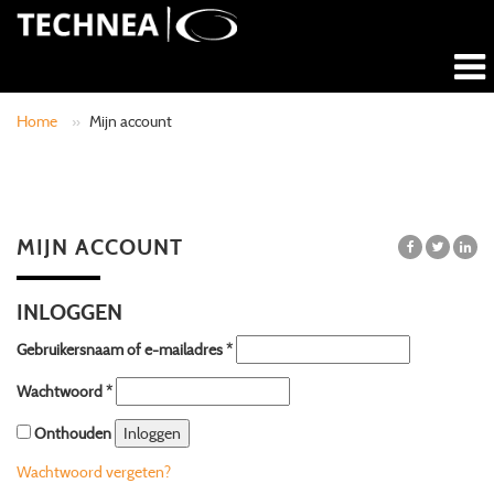
Home
»
Mijn account
MIJN ACCOUNT
INLOGGEN
Gebruikersnaam of e-mailadres
*
Wachtwoord
*
Onthouden
Inloggen
Wachtwoord vergeten?