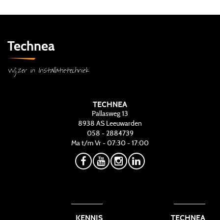
Technea
Wijzer in Installatietechniek
TECHNEA
Pallasweg 13
8938 AS
Leeuwarden
058 - 2884739
Ma t/m Vr - 07:30 - 17:00
KENNIS
TECHNEA