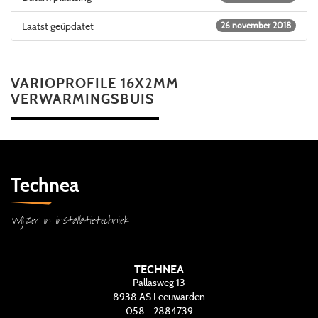
Laatst geüpdatet
26 november 2018
VARIOPROFILE 16X2MM
VERWARMINGSBUIS
Technea
Wijzer in Installatietechniek
TECHNEA
Pallasweg 13
8938 AS
Leeuwarden
058 - 2884739