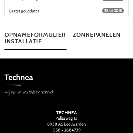
Laatst geüpdatet
25 juli 2018
OPNAMEFORMULIER – ZONNEPANELEN
INSTALLATIE
Technea
Wijzer in Installatietechniek
TECHNEA
Pallasweg 13
8938 AS
Leeuwarden
058 - 2884739