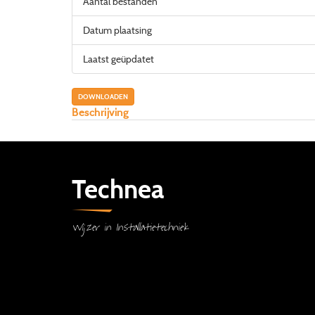
Aantal bestanden
Datum plaatsing
Laatst geüpdatet
DOWNLOADEN
Beschrijving
Technea
Wijzer in Installatietechniek