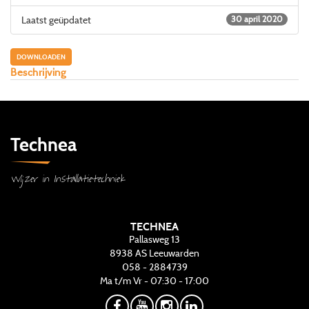
Laatst geüpdatet
30 april 2020
DOWNLOADEN
Beschrijving
Technea
Wijzer in Installatietechniek
TECHNEA
Pallasweg 13
8938 AS
Leeuwarden
058 - 2884739
Ma t/m Vr - 07:30 - 17:00